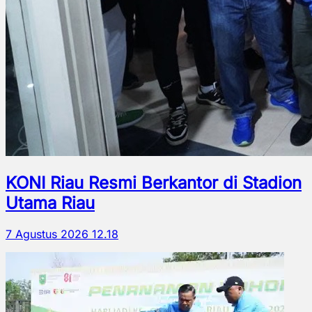
KONI Riau Resmi Berkantor di Stadion
Utama Riau
7 Agustus 2026 12.18