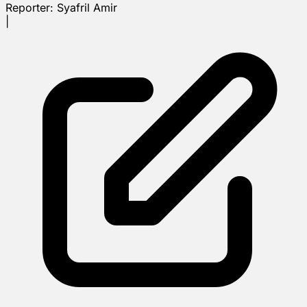
Reporter:
Syafril Amir
|