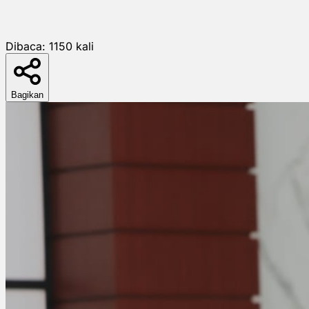
Dibaca:
1150
kali
Bagikan