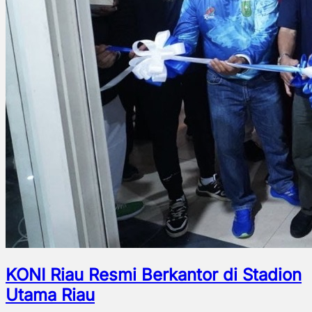
KONI Riau Resmi Berkantor di Stadion
Utama Riau