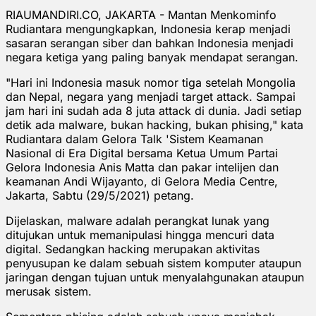
RIAUMANDIRI.CO, JAKARTA - Mantan Menkominfo
Rudiantara mengungkapkan, Indonesia kerap menjadi
sasaran serangan siber dan bahkan Indonesia menjadi
negara ketiga yang paling banyak mendapat serangan.
"Hari ini Indonesia masuk nomor tiga setelah Mongolia
dan Nepal, negara yang menjadi target attack. Sampai
jam hari ini sudah ada 8 juta attack di dunia. Jadi setiap
detik ada malware, bukan hacking, bukan phising," kata
Rudiantara dalam Gelora Talk 'Sistem Keamanan
Nasional di Era Digital bersama Ketua Umum Partai
Gelora Indonesia Anis Matta dan pakar intelijen dan
keamanan Andi Wijayanto, di Gelora Media Centre,
Jakarta, Sabtu (29/5/2021) petang.
Dijelaskan, malware adalah perangkat lunak yang
ditujukan untuk memanipulasi hingga mencuri data
digital. Sedangkan hacking merupakan aktivitas
penyusupan ke dalam sebuah sistem komputer ataupun
jaringan dengan tujuan untuk menyalahgunakan ataupun
merusak sistem.