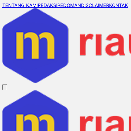
TENTANG KAMI
REDAKSI
PEDOMAN
DISCLAIMER
KONTAK