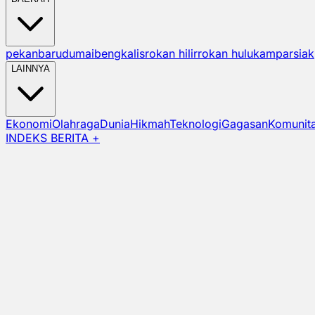
pekanbaru
dumai
bengkalis
rokan hilir
rokan hulu
kampar
siak
LAINNYA
Ekonomi
Olahraga
Dunia
Hikmah
Teknologi
Gagasan
Komunit
INDEKS BERITA +