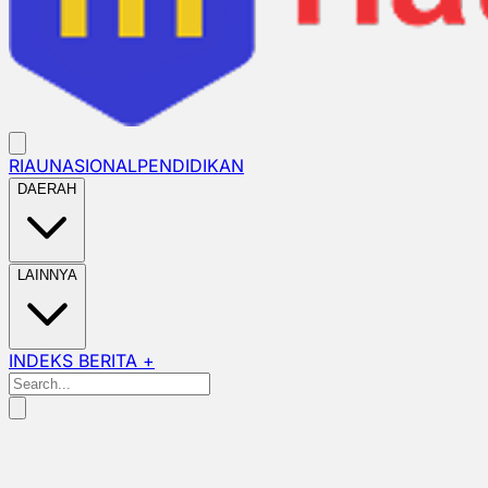
RIAU
NASIONAL
PENDIDIKAN
DAERAH
LAINNYA
INDEKS BERITA +