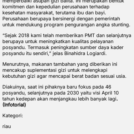
memperbaiki asupan gizi balita. Ini merupakan bentuk
komitmen dan kepedulian perusahaan terhadap
kesehatan masyarakat, terutama ibu dan bayi.
Perusahaan berupaya bersinergi dengan pemerintah
untuk mendukung program pengurangan angka stunting.
“Sejak 2018 kami telah memberikan PMT dan selanjutnya
berupaya untuk meningkatkan kualitas pelayanan
posyandu. Termasuk peningkatan sumber daya kader
posyandu itu sendiri,” jelas Binahidra Logiardi.
Menurutnya, makanan tambahan yang diberikan ini
mencakup suplementasi gizi untuk melengkapi
kebutuhan gizi agar mencapai berat badan sesuai usia.
Diakuinya, saat ini pihaknya baru fokus pada 46
posyandu, selanjutnya pada 2030 yaitu visi April 10
tahun kedepan akan menjangkau lebih banyak lagi
.
(Infotorial)
Kategori:
riau