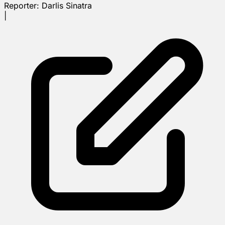
Reporter:
Darlis Sinatra
|