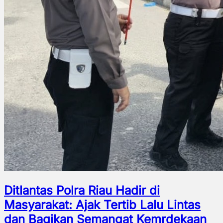
Ditlantas Polra Riau Hadir di
Masyarakat: Ajak Tertib Lalu Lintas
dan Bagikan Semangat Kemrdekaan