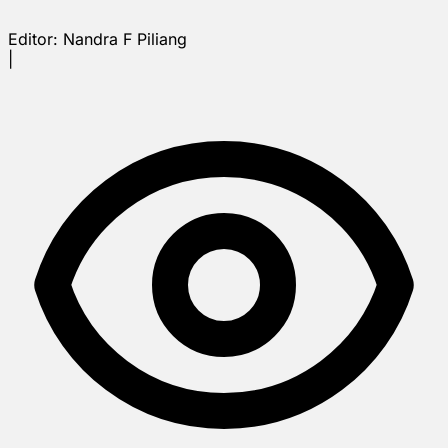
Editor:
Nandra F Piliang
|