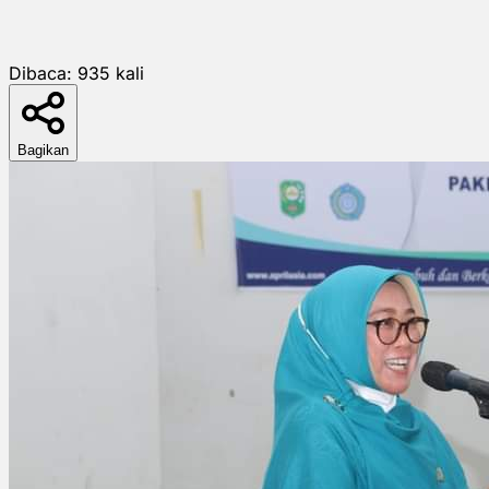
Dibaca:
935
kali
Bagikan