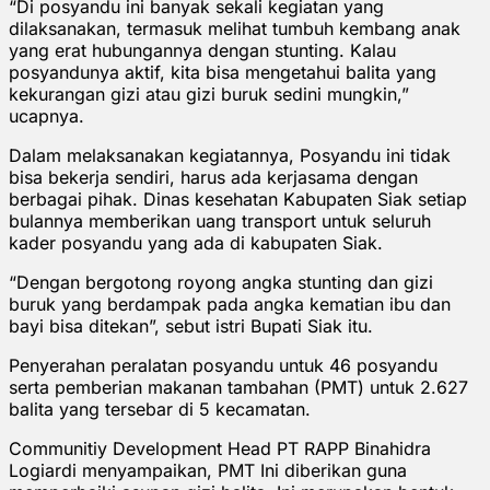
“Di posyandu ini banyak sekali kegiatan yang
dilaksanakan, termasuk melihat tumbuh kembang anak
yang erat hubungannya dengan stunting. Kalau
posyandunya aktif, kita bisa mengetahui balita yang
kekurangan gizi atau gizi buruk sedini mungkin,”
ucapnya.
Dalam melaksanakan kegiatannya, Posyandu ini tidak
bisa bekerja sendiri, harus ada kerjasama dengan
berbagai pihak. Dinas kesehatan Kabupaten Siak setiap
bulannya memberikan uang transport untuk seluruh
kader posyandu yang ada di kabupaten Siak.
“Dengan bergotong royong angka stunting dan gizi
buruk yang berdampak pada angka kematian ibu dan
bayi bisa ditekan”, sebut istri Bupati Siak itu.
Penyerahan peralatan posyandu untuk 46 posyandu
serta pemberian makanan tambahan (PMT) untuk 2.627
balita yang tersebar di 5 kecamatan.
Communitiy Development Head PT RAPP Binahidra
Logiardi menyampaikan, PMT Ini diberikan guna