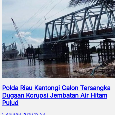
Polda Riau Kantongi Calon Tersangka
Dugaan Korupsi Jembatan Air Hitam
Pujud
5 Agustus 2026 12.53