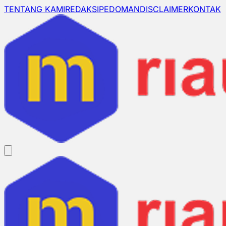
TENTANG KAMI
REDAKSI
PEDOMAN
DISCLAIMER
KONTAK