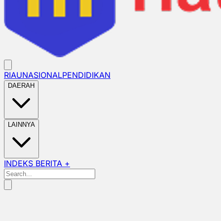
RIAU
NASIONAL
PENDIDIKAN
DAERAH
LAINNYA
INDEKS BERITA +