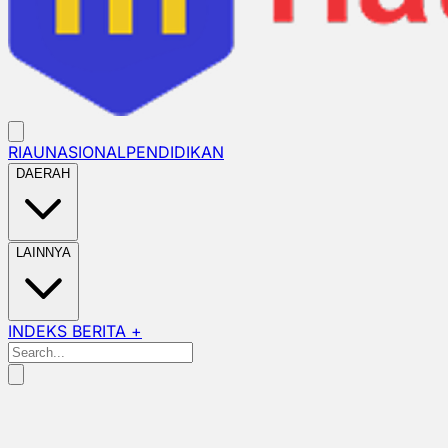
RIAU
NASIONAL
PENDIDIKAN
DAERAH
LAINNYA
INDEKS BERITA +