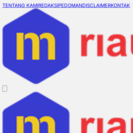
TENTANG KAMI
REDAKSI
PEDOMAN
DISCLAIMER
KONTAK