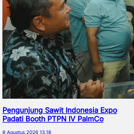
Pengunjung Sawit Indonesia Expo
Padati Booth PTPN IV PalmCo
8 Agustus 2026 13.18