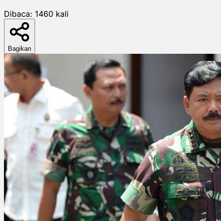
Dibaca:
1460
kali
Bagikan