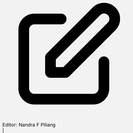
Editor:
Nandra F Piliang
|