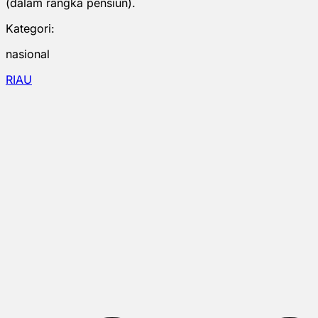
(dalam rangka pensiun).
Kategori:
nasional
RIAU