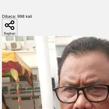
Dibaca:
998
kali
Bagikan