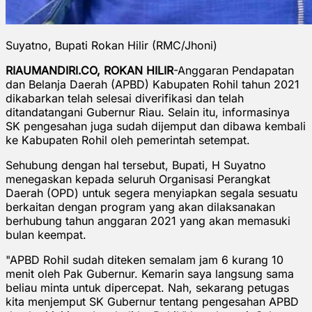
Suyatno, Bupati Rokan Hilir (RMC/Jhoni)
RIAUMANDIRI.CO, ROKAN HILIR
-Anggaran Pendapatan
dan Belanja Daerah (APBD) Kabupaten Rohil tahun 2021
dikabarkan telah selesai diverifikasi dan telah
ditandatangani Gubernur Riau. Selain itu, informasinya
SK pengesahan juga sudah dijemput dan dibawa kembali
ke Kabupaten Rohil oleh pemerintah setempat.
Sehubung dengan hal tersebut, Bupati, H Suyatno
menegaskan kepada seluruh Organisasi Perangkat
Daerah (OPD) untuk segera menyiapkan segala sesuatu
berkaitan dengan program yang akan dilaksanakan
berhubung tahun anggaran 2021 yang akan memasuki
bulan keempat.
"APBD Rohil sudah diteken semalam jam 6 kurang 10
menit oleh Pak Gubernur. Kemarin saya langsung sama
beliau minta untuk dipercepat. Nah, sekarang petugas
kita menjemput SK Gubernur tentang pengesahan APBD