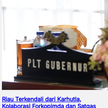
Riau Terkendali dari Karhutla,
Kolaborasi Forkopimda dan Satgas