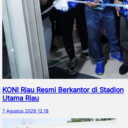
KONI Riau Resmi Berkantor di Stadion
Utama Riau
7 Agustus 2026 12.18