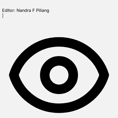
Editor:
Nandra F Piliang
|