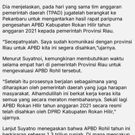
Dia menjelaskan, pada hari yang sama tim anggaran
pemerintah daerah (TPAD) jugatelah berangkat ke
Pekanbaru untuk mengantarkan hasil rapat paripurna
pengesahan APBD Kabupaten Rokan Hilir tahun
anggaran 2021 kepada pemerintah Provinsi Riau.
“Secepatnyalah. Saya sudah komunikasi dengan provinsi
Riau untuk APBD kita ini segera disahkan,”ujarnya.
Menurut Suyatnoi, kemungkinan membutuhkan waktu
selama empat hari di pemerintah Provinsi Riau untuk
mengevaluasi APBD Rohil tersebut.
“Setelah itu prosesnya berjalan sebagaimana yang
diharapkan oleh pemerintah daerah yang juga harapan
masyarakat. Alhamdulillah ini berkat kerja keras kita
semua yang secara meraton membahasnya. Sekali lagi
APBD Rokan HIlir tahun anggaran 2021 secara resmi
telah disahkan oleh DPRD Kabupaten Rokan Hilir,"
ujarnya.
Lanjut Suyatno menegaskan bahwa APBD Rohil tahun ini
berkisaran sebesar 1,3 triliun rupiah. Di mana mencakup