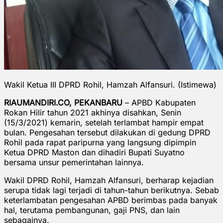
Wakil Ketua III DPRD Rohil, Hamzah Alfansuri. (Istimewa)
RIAUMANDIRI.CO, PEKANBARU
– APBD Kabupaten
Rokan Hilir tahun 2021 akhinya disahkan, Senin
(15/3/2021) kemarin, setelah terlambat hampir empat
bulan. Pengesahan tersebut dilakukan di gedung DPRD
Rohil pada rapat paripurna yang langsung dipimpin
Ketua DPRD Maston dan dihadiri Bupati Suyatno
bersama unsur pemerintahan lainnya.
Wakil DPRD Rohil, Hamzah Alfansuri, berharap kejadian
serupa tidak lagi terjadi di tahun-tahun berikutnya. Sebab
keterlambatan pengesahan APBD berimbas pada banyak
hal, terutama pembangunan, gaji PNS, dan lain
sebagainya.