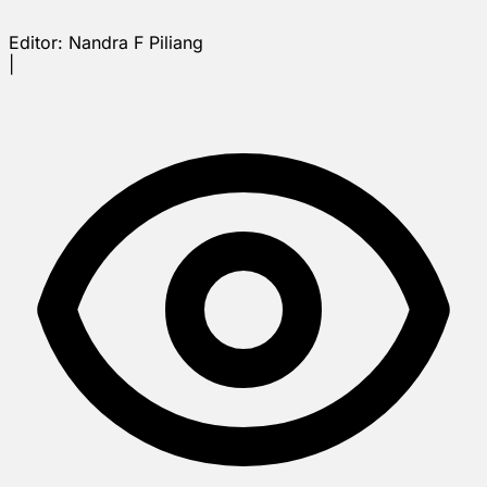
Editor:
Nandra F Piliang
|