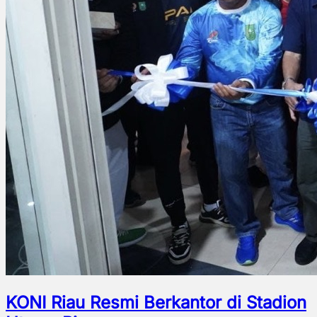
KONI Riau Resmi Berkantor di Stadion