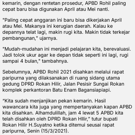
kemarin, dengan rentetan prosedur, APBD Rohil paling
cepat baru bisa digunakan April atau Mei nanti.
"Paling cepat anggaran ini baru bisa dikerjakan April
atau Mei. Makanya ini kerugian daerah. Kalau ke
depannya telat lagi, makin rugi kita. Makin tidak terkejar
pembangunan," ujarnya.
"Mudah-mudahan ini menjadi pelajaran kita, berevaluasi.
Jadi tolok ukur agar ke depan tidak seperti ini lagi, rugi
sampai 4 bulan," tambahnya.
Sebelumnya, APBD Rohil 2021 disahkan melalui rapat
paripurna yang dilaksanakan di ruang sidang utama
gedung DPRD Rokan Hilir, Jalan Pesisir Sungai Rokan
komplek perkantoran Batu Enam Bagansiapiapi.
“Kita sudah menjanjikan pekan kemarin. Hasil
wawancara kita juga yang mempertanyakan kapan APBD
kita disahkan. Alhamdulillah, jam 4 lewat 5 APBD kita
telah disahkan oleh DPRD Rokan HIlir,” tutur bupati
Rokan Hilir H.Suyatno ketika ditemui seusai rapat
paripurna, Senin (15/3/2021).