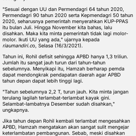
"Sesuai dengan UU dan Permendagri 64 tahun 2020,
Permendagri 90 tahun 2020 serta Kepmendagri 50 tahun
2020, seharusnya pemerintah menyerahkan KUP-PPAS
itu bulan Juli. Hingga November kita bahas, lalu
disahkan. Maka kita minta pemerintah tidak lagi molor-
molor. Ikuti UU yang ada," ujarnya kepada
riaumandiri.c
o, Selasa (16/3/2021).
Tahun ini, Rohil defisit sehingga APBD hanya 1,3 triliun.
Jumlah itu sangat jauh turun dari tahun-tahun
sebelumnya. Menyikapi itu, Hamzah berharap pemda
dapat mendongkrak pendapatan daerah agar APBD
tahun depan dapat lebih tinggi lagi.
"Tahun sebelumnya 2,2 T, turun jauh. Kita minta jangan
terulang lagilah terlambat-terlambat kayak gini.
Selambat-lambatnya Desember sudah disahkan,"
ungkapnya.
Jika tahun depan Rohil kembali terlambat mengesahkan
APBD, Hamzah mengatakan akan sangat sulit mengejar
keterlambatan pembangunan. Sebab, meski disahkan