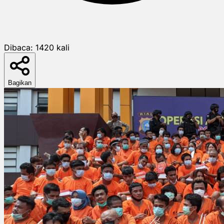
Dibaca:
1420
kali
Bagikan