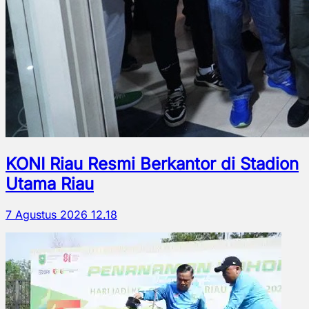
KONI Riau Resmi Berkantor di Stadion
Utama Riau
7 Agustus 2026 12.18