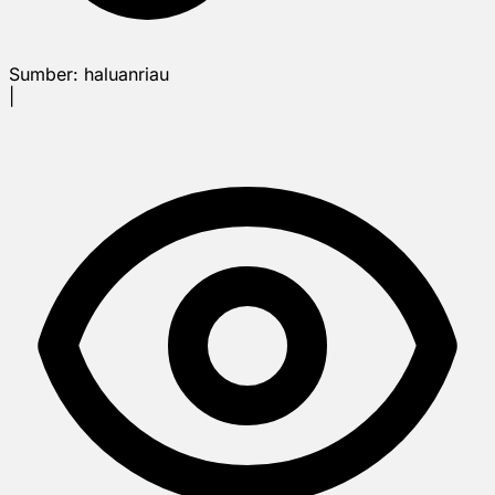
Sumber:
haluanriau
|