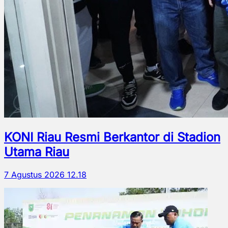
KONI Riau Resmi Berkantor di Stadion
Utama Riau
7 Agustus 2026 12.18