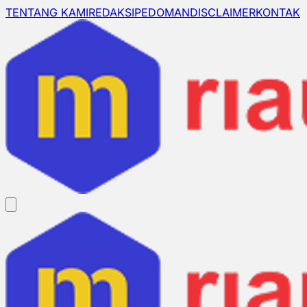
TENTANG KAMI
REDAKSI
PEDOMAN
DISCLAIMER
KONTAK