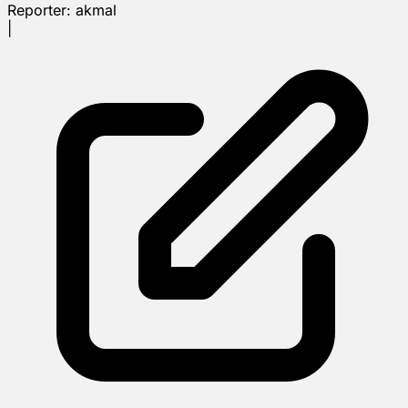
Reporter:
akmal
|