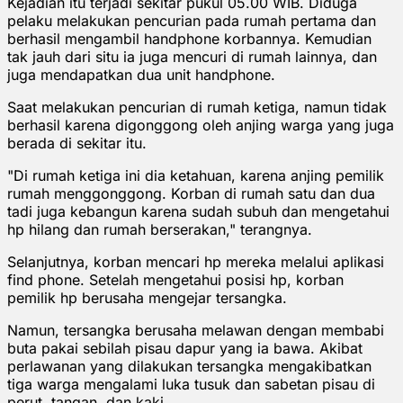
Kejadian itu terjadi sekitar pukul 05.00 WIB. Diduga
pelaku melakukan pencurian pada rumah pertama dan
berhasil mengambil handphone korbannya. Kemudian
tak jauh dari situ ia juga mencuri di rumah lainnya, dan
juga mendapatkan dua unit handphone.
Saat melakukan pencurian di rumah ketiga, namun tidak
berhasil karena digonggong oleh anjing warga yang juga
berada di sekitar itu.
"Di rumah ketiga ini dia ketahuan, karena anjing pemilik
rumah menggonggong. Korban di rumah satu dan dua
tadi juga kebangun karena sudah subuh dan mengetahui
hp hilang dan rumah berserakan," terangnya.
Selanjutnya, korban mencari hp mereka melalui aplikasi
find phone. Setelah mengetahui posisi hp, korban
pemilik hp berusaha mengejar tersangka.
Namun, tersangka berusaha melawan dengan membabi
buta pakai sebilah pisau dapur yang ia bawa. Akibat
perlawanan yang dilakukan tersangka mengakibatkan
tiga warga mengalami luka tusuk dan sabetan pisau di
perut, tangan, dan kaki.