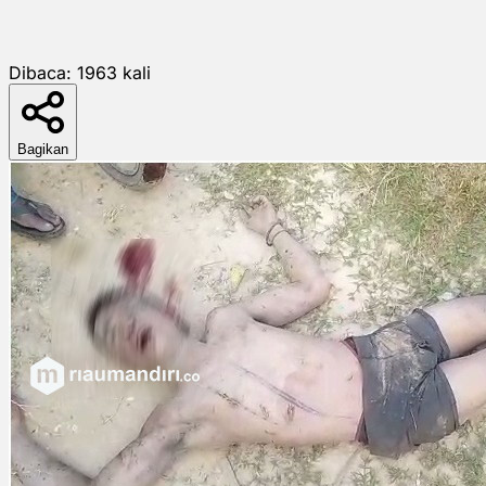
Dibaca:
1963
kali
Bagikan