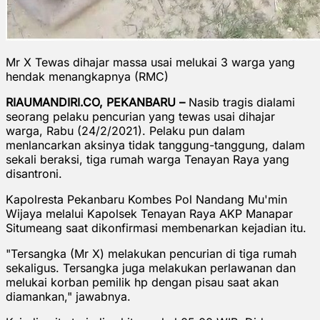
Mr X Tewas dihajar massa usai melukai 3 warga yang
hendak menangkapnya (RMC)
RIAUMANDIRI.CO, PEKANBARU –
Nasib tragis dialami
seorang pelaku pencurian yang tewas usai dihajar
warga, Rabu (24/2/2021). Pelaku pun dalam
menlancarkan aksinya tidak tanggung-tanggung, dalam
sekali beraksi, tiga rumah warga Tenayan Raya yang
disantroni.
Kapolresta Pekanbaru Kombes Pol Nandang Mu'min
Wijaya melalui Kapolsek Tenayan Raya AKP Manapar
Situmeang saat dikonfirmasi membenarkan kejadian itu.
"Tersangka (Mr X) melakukan pencurian di tiga rumah
sekaligus. Tersangka juga melakukan perlawanan dan
melukai korban pemilik hp dengan pisau saat akan
diamankan," jawabnya.