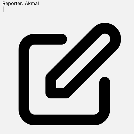
Reporter:
Akmal
|