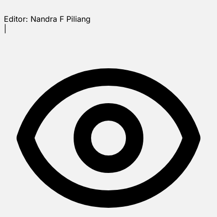
Editor:
Nandra F Piliang
|