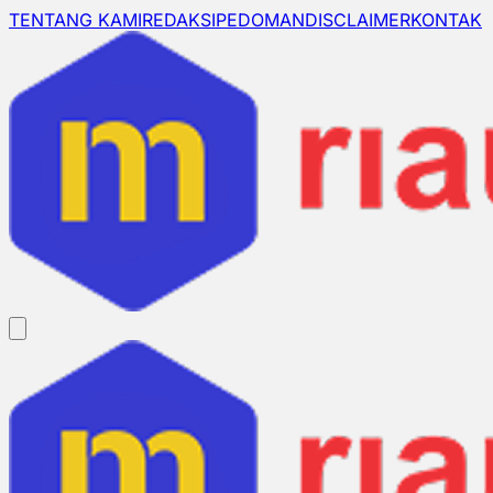
TENTANG KAMI
REDAKSI
PEDOMAN
DISCLAIMER
KONTAK