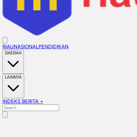
RIAU
NASIONAL
PENDIDIKAN
DAERAH
LAINNYA
INDEKS BERITA +