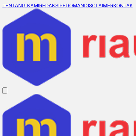
TENTANG KAMI
REDAKSI
PEDOMAN
DISCLAIMER
KONTAK