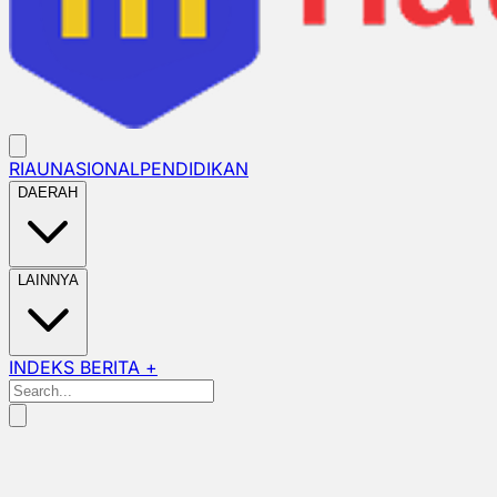
RIAU
NASIONAL
PENDIDIKAN
DAERAH
LAINNYA
INDEKS BERITA +