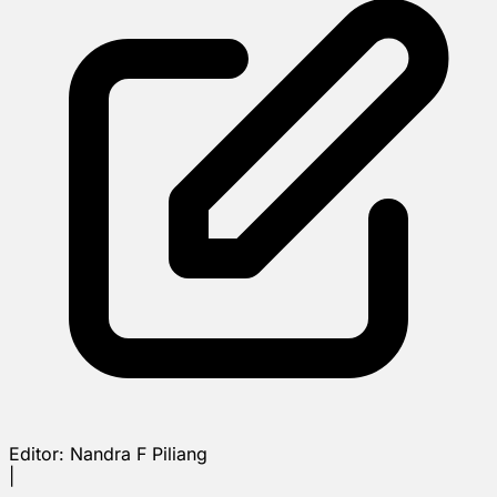
Editor:
Nandra F Piliang
|