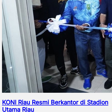
KONI Riau Resmi Berkantor di Stadion
Utama Riau