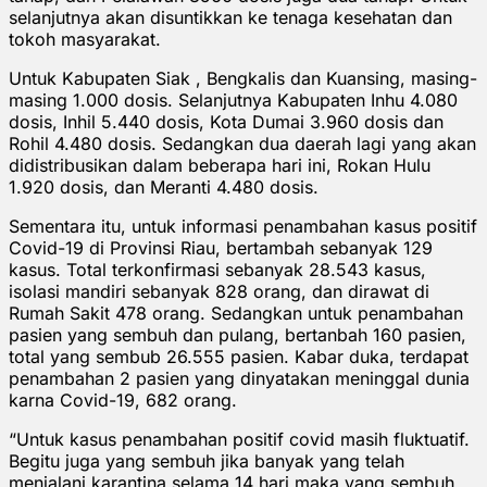
selanjutnya akan disuntikkan ke tenaga kesehatan dan
tokoh masyarakat.
Untuk Kabupaten Siak , Bengkalis dan Kuansing, masing-
masing 1.000 dosis. Selanjutnya Kabupaten Inhu 4.080
dosis, Inhil 5.440 dosis, Kota Dumai 3.960 dosis dan
Rohil 4.480 dosis. Sedangkan dua daerah lagi yang akan
didistribusikan dalam beberapa hari ini, Rokan Hulu
1.920 dosis, dan Meranti 4.480 dosis.
Sementara itu, untuk informasi penambahan kasus positif
Covid-19 di Provinsi Riau, bertambah sebanyak 129
kasus. Total terkonfirmasi sebanyak 28.543 kasus,
isolasi mandiri sebanyak 828 orang, dan dirawat di
Rumah Sakit 478 orang. Sedangkan untuk penambahan
pasien yang sembuh dan pulang, bertanbah 160 pasien,
total yang sembub 26.555 pasien. Kabar duka, terdapat
penambahan 2 pasien yang dinyatakan meninggal dunia
karna Covid-19, 682 orang.
“Untuk kasus penambahan positif covid masih fluktuatif.
Begitu juga yang sembuh jika banyak yang telah
menjalani karantina selama 14 hari maka yang sembuh