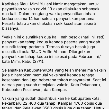
Kadiskes Riau, Mimi Yuliani Nazir mengatakan, untuk
peyuntikan vaksin covid-19 akan dilakukan sebanyak
dua kali. Dalam rengtang waktu penyuntikan tahap
kedua selama 14 hari setelah penyuntikan pertama.
Peserta tetap akan dilakukan cek kesehatan seperti
biasanya.
“Vaksin ini disuntikkan dua kali, nah besok (hari ini, red)
penyuntikan tahap kedua kepada peserta yang sudah
disuntik tahap pertama. Termasuk saya besok juga
disuntik di aula RSUD Arifin Ahmad. Ditargetkan
penyuntikan tahap kedua ini selesai pada Februari ini,”
kata Mimi, Rabu (27/1).
Selanjutkan Kabupaten/Kota yang telah menerima vaksin
juga diharapkan memulai vaksinasi kepada tenaga
kesehatan dan juga beberapa tokoh masyarakat. Saat ini
daerah yang sudah menjalani vaksin, Kota Pekanbaru,
Kabupaten Pelalawan, dan Kampar.
Vaksin yang sudah didistribusikan ke kabupaten/kota,
Pekanbaru 22.400 dua tahap, Kampar 4760 dosis dua
tahap, dan Pelalawan 3560 dosis juga dua tahap. Untuk