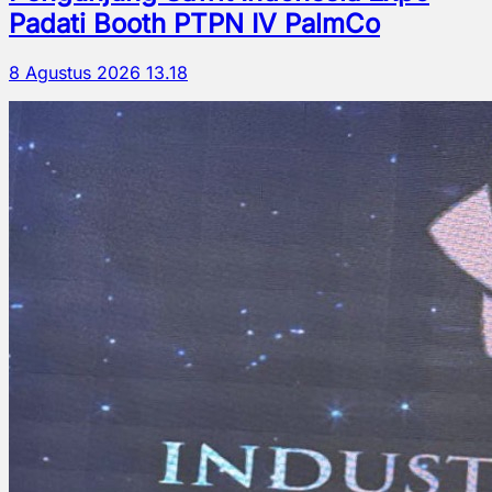
Padati Booth PTPN IV PalmCo
8 Agustus 2026 13.18