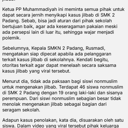
Ketua PP Muhammadiyah ini meminta semua pihak untuk
dapat secara jernih menyikapi kasus jilbab di SMK 2
Padang. Sebab, bisa jadi aturan dari pihak sekolah
bertujuan baik, agar ada keseragaman pakaian meski
ada persepsi lain di luar itu, sehingga wajar menjadi
polemik.
Sebelumnya, Kepala SMKN 2 Padang, Rusmadi,
mengatakan siap dipecat apabila ada pelanggaran
terkait kasus jilbab di sekolahnya. Kendati begitu,
otoritas terkait agar dapat menelaah secara saksama
kasus jilbab yang viral tersebut.
Menurut dia, tidak ada paksaan bagi siswi nonmuslim
untuk mengenakan jilbab. Terdapat 46 siswa nonmuslim
di SMK 2 Padang dengan 19 orang laki-laki dan sisanya
perempuan. Dari siswi nonmuslim sebagian besar tidak
menolak mengenakan jilbab sebagai bagian dari
seragam sekolah.
Adapun kasus penolakan, kata dia, disuarakan oleh satu
siswa. Dalam video yang viral tersebut pihak keluarga