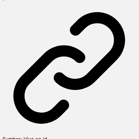
Sumber:
Viva.co.id