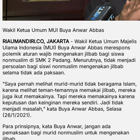
Wakil Ketua Umum MUI Buya Anwar Abbas
RIAUMANDIRI.CO, JAKARTA
- Wakil Ketua Umum Majelis
Ulama Indonesia (MUI) Buya Anwar Abbas merespons
polemik aturan wajib mengenakan jilbab bagi siswa
nonmuslim di SMK 2 Padang. Menurutnya, tidak menjadi
persoalan bagi siswi nonmuslim mengenakan jilbab
selama tidak ada paksaan.
"Saya pernah melihat murid-murid tidak beragama Islam,
karena melihat teman-temannya memakai jilbab, mereka
juga ikut memakainya. Tapi mereka memakainya karena
keputusan dan keinginan mereka sendiri. Jadi tidak
menjadi masalah," kata Buya Anwar Abbas, Selasa
(26/1/2021).
Para prinsipnya, kata Buya Anwar, jangan ada
pemaksaan bagi murid nonmuslim untuk mengenakan
jilbab.