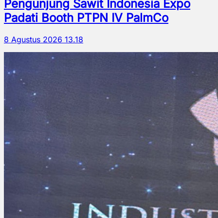
Pengunjung Sawit Indonesia Expo
Padati Booth PTPN IV PalmCo
8 Agustus 2026 13.18