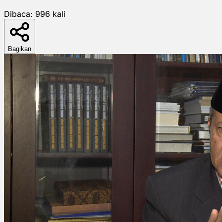
Dibaca:
996
kali
Bagikan