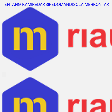
TENTANG KAMI
REDAKSI
PEDOMAN
DISCLAIMER
KONTAK