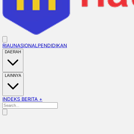
RIAU
NASIONAL
PENDIDIKAN
DAERAH
LAINNYA
INDEKS BERITA +