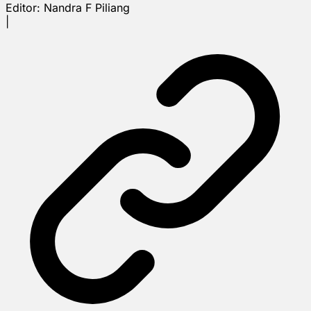
Editor:
Nandra F Piliang
|