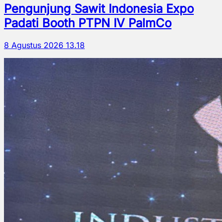
Pengunjung Sawit Indonesia Expo
Padati Booth PTPN IV PalmCo
8 Agustus 2026 13.18