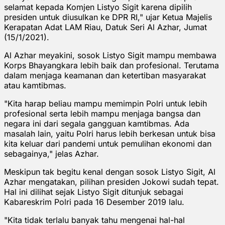
selamat kepada Komjen Listyo Sigit karena dipilih
presiden untuk diusulkan ke DPR RI," ujar Ketua Majelis
Kerapatan Adat LAM Riau, Datuk Seri Al Azhar, Jumat
(15/1/2021).
Al Azhar meyakini, sosok Listyo Sigit mampu membawa
Korps Bhayangkara lebih baik dan profesional. Terutama
dalam menjaga keamanan dan ketertiban masyarakat
atau kamtibmas.
"Kita harap beliau mampu memimpin Polri untuk lebih
profesional serta lebih mampu menjaga bangsa dan
negara ini dari segala gangguan kamtibmas. Ada
masalah lain, yaitu Polri harus lebih berkesan untuk bisa
kita keluar dari pandemi untuk pemulihan ekonomi dan
sebagainya," jelas Azhar.
Meskipun tak begitu kenal dengan sosok Listyo Sigit, Al
Azhar mengatakan, pilihan presiden Jokowi sudah tepat.
Hal ini dilihat sejak Listyo Sigit ditunjuk sebagai
Kabareskrim Polri pada 16 Desember 2019 lalu.
"Kita tidak terlalu banyak tahu mengenai hal-hal