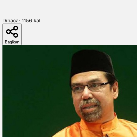
Dibaca:
1156
kali
Bagikan