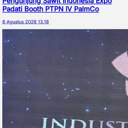
Pengunjung Sawit Indonesia Expo
Padati Booth PTPN IV PalmCo
8 Agustus 2026 13.18