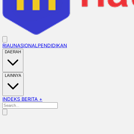
RIAU
NASIONAL
PENDIDIKAN
DAERAH
LAINNYA
INDEKS BERITA +