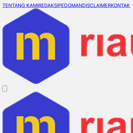
TENTANG KAMI
REDAKSI
PEDOMAN
DISCLAIMER
KONTAK