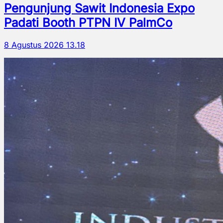
Pengunjung Sawit Indonesia Expo
Padati Booth PTPN IV PalmCo
8 Agustus 2026 13.18