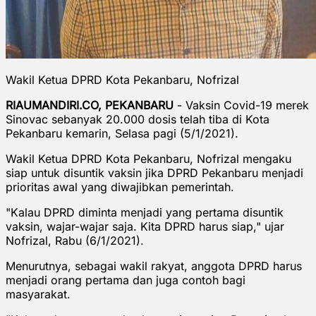
Wakil Ketua DPRD Kota Pekanbaru, Nofrizal
RIAUMANDIRI.CO, PEKANBARU
- Vaksin Covid-19 merek
Sinovac sebanyak 20.000 dosis telah tiba di Kota
Pekanbaru kemarin, Selasa pagi (5/1/2021).
Wakil Ketua DPRD Kota Pekanbaru, Nofrizal mengaku
siap untuk disuntik vaksin jika DPRD Pekanbaru menjadi
prioritas awal yang diwajibkan pemerintah.
"Kalau DPRD diminta menjadi yang pertama disuntik
vaksin, wajar-wajar saja. Kita DPRD harus siap," ujar
Nofrizal, Rabu (6/1/2021).
Menurutnya, sebagai wakil rakyat, anggota DPRD harus
menjadi orang pertama dan juga contoh bagi
masyarakat.