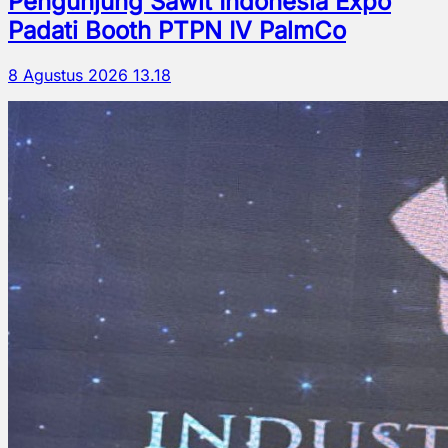
Pengunjung Sawit Indonesia Expo
Padati Booth PTPN IV PalmCo
8 Agustus 2026 13.18