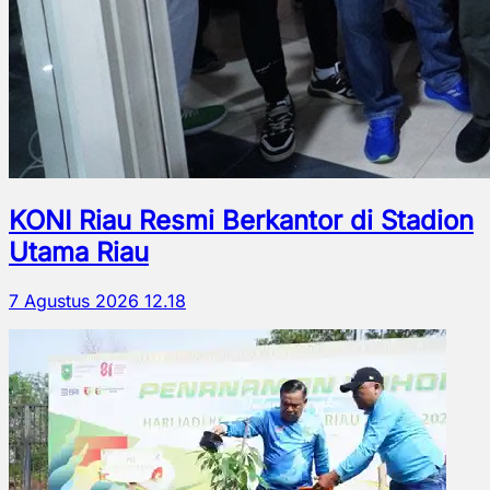
KONI Riau Resmi Berkantor di Stadion
Utama Riau
7 Agustus 2026 12.18