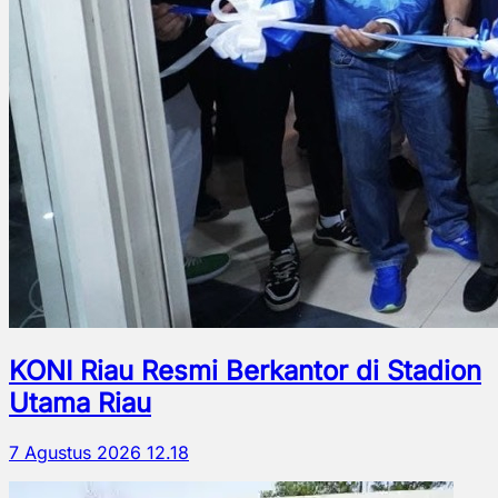
KONI Riau Resmi Berkantor di Stadion
Utama Riau
7 Agustus 2026 12.18