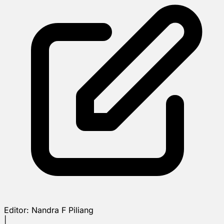
Editor:
Nandra F Piliang
|