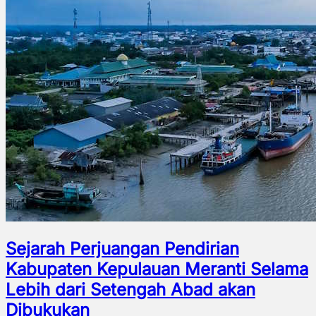
Sejarah Perjuangan Pendirian
Kabupaten Kepulauan Meranti Selama
Lebih dari Setengah Abad akan
Dibukukan