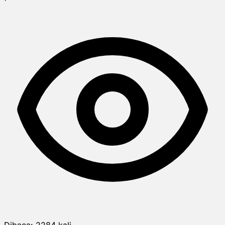
Dibaca:
2284
kali