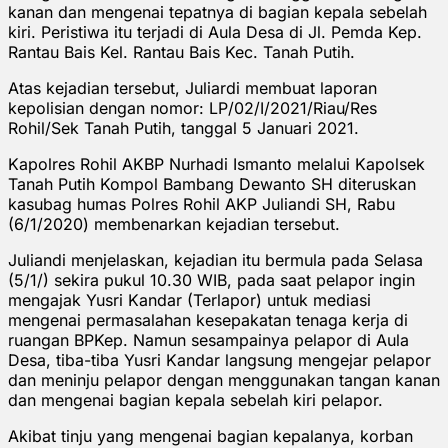
kanan dan mengenai tepatnya di bagian kepala sebelah
kiri. Peristiwa itu terjadi di Aula Desa di Jl. Pemda Kep.
Rantau Bais Kel. Rantau Bais Kec. Tanah Putih.
Atas kejadian tersebut, Juliardi membuat laporan
kepolisian dengan nomor: LP/02/I/2021/Riau/Res
Rohil/Sek Tanah Putih, tanggal 5 Januari 2021.
Kapolres Rohil AKBP Nurhadi Ismanto melalui Kapolsek
Tanah Putih Kompol Bambang Dewanto SH diteruskan
kasubag humas Polres Rohil AKP Juliandi SH, Rabu
(6/1/2020) membenarkan kejadian tersebut.
Juliandi menjelaskan, kejadian itu bermula pada Selasa
(5/1/) sekira pukul 10.30 WIB, pada saat pelapor ingin
mengajak Yusri Kandar (Terlapor) untuk mediasi
mengenai permasalahan kesepakatan tenaga kerja di
ruangan BPKep. Namun sesampainya pelapor di Aula
Desa, tiba-tiba Yusri Kandar langsung mengejar pelapor
dan meninju pelapor dengan menggunakan tangan kanan
dan mengenai bagian kepala sebelah kiri pelapor.
Akibat tinju yang mengenai bagian kepalanya, korban