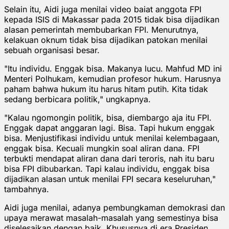
Selain itu, Aidi juga menilai video baiat anggota FPI
kepada ISIS di Makassar pada 2015 tidak bisa dijadikan
alasan pemerintah membubarkan FPI. Menurutnya,
kelakuan oknum tidak bisa dijadikan patokan menilai
sebuah organisasi besar.
"Itu individu. Enggak bisa. Makanya lucu. Mahfud MD ini
Menteri Polhukam, kemudian profesor hukum. Harusnya
paham bahwa hukum itu harus hitam putih. Kita tidak
sedang berbicara politik," ungkapnya.
"Kalau ngomongin politik, bisa, diembargo aja itu FPI.
Enggak dapat anggaran lagi. Bisa. Tapi hukum enggak
bisa. Menjustifikasi individu untuk menilai kelembagaan,
enggak bisa. Kecuali mungkin soal aliran dana. FPI
terbukti mendapat aliran dana dari teroris, nah itu baru
bisa FPI dibubarkan. Tapi kalau individu, enggak bisa
dijadikan alasan untuk menilai FPI secara keseluruhan,"
tambahnya.
Aidi juga menilai, adanya pembungkaman demokrasi dan
upaya merawat masalah-masalah yang semestinya bisa
diselesaikan dengan baik. Khususnya di era Presiden