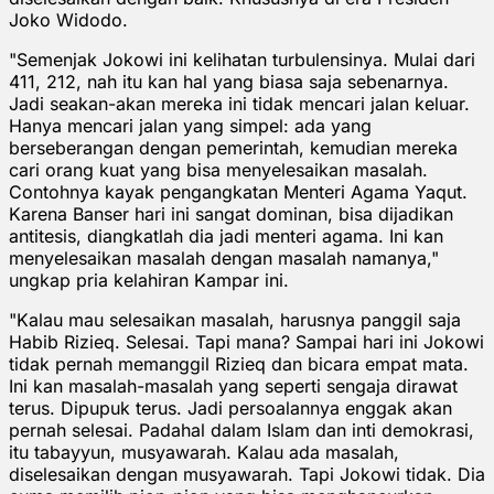
Joko Widodo.
"Semenjak Jokowi ini kelihatan turbulensinya. Mulai dari
411, 212, nah itu kan hal yang biasa saja sebenarnya.
Jadi seakan-akan mereka ini tidak mencari jalan keluar.
Hanya mencari jalan yang simpel: ada yang
berseberangan dengan pemerintah, kemudian mereka
cari orang kuat yang bisa menyelesaikan masalah.
Contohnya kayak pengangkatan Menteri Agama Yaqut.
Karena Banser hari ini sangat dominan, bisa dijadikan
antitesis, diangkatlah dia jadi menteri agama. Ini kan
menyelesaikan masalah dengan masalah namanya,"
ungkap pria kelahiran Kampar ini.
"Kalau mau selesaikan masalah, harusnya panggil saja
Habib Rizieq. Selesai. Tapi mana? Sampai hari ini Jokowi
tidak pernah memanggil Rizieq dan bicara empat mata.
Ini kan masalah-masalah yang seperti sengaja dirawat
terus. Dipupuk terus. Jadi persoalannya enggak akan
pernah selesai. Padahal dalam Islam dan inti demokrasi,
itu tabayyun, musyawarah. Kalau ada masalah,
diselesaikan dengan musyawarah. Tapi Jokowi tidak. Dia