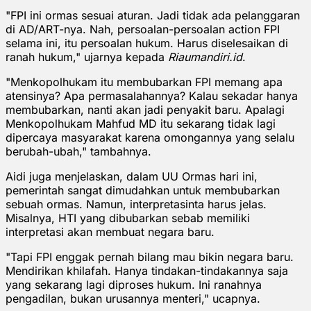
"FPI ini ormas sesuai aturan. Jadi tidak ada pelanggaran
di AD/ART-nya. Nah, persoalan-persoalan action FPI
selama ini, itu persoalan hukum. Harus diselesaikan di
ranah hukum," ujarnya kepada
Riaumandiri.id
.
"Menkopolhukam itu membubarkan FPI memang apa
atensinya? Apa permasalahannya? Kalau sekadar hanya
membubarkan, nanti akan jadi penyakit baru. Apalagi
Menkopolhukam Mahfud MD itu sekarang tidak lagi
dipercaya masyarakat karena omongannya yang selalu
berubah-ubah," tambahnya.
Aidi juga menjelaskan, dalam UU Ormas hari ini,
pemerintah sangat dimudahkan untuk membubarkan
sebuah ormas. Namun, interpretasinta harus jelas.
Misalnya, HTI yang dibubarkan sebab memiliki
interpretasi akan membuat negara baru.
"Tapi FPI enggak pernah bilang mau bikin negara baru.
Mendirikan khilafah. Hanya tindakan-tindakannya saja
yang sekarang lagi diproses hukum. Ini ranahnya
pengadilan, bukan urusannya menteri," ucapnya.