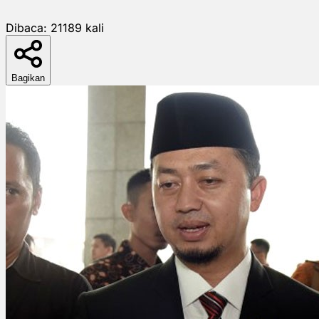
Dibaca:
21189
kali
Bagikan