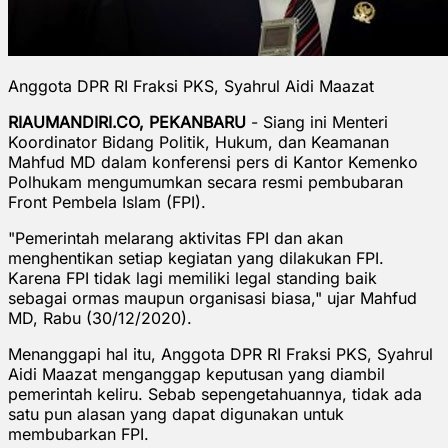
Anggota DPR RI Fraksi PKS, Syahrul Aidi Maazat
RIAUMANDIRI.CO, PEKANBARU
- Siang ini Menteri
Koordinator Bidang Politik, Hukum, dan Keamanan
Mahfud MD dalam konferensi pers di Kantor Kemenko
Polhukam mengumumkan secara resmi pembubaran
Front Pembela Islam (FPI).
"Pemerintah melarang aktivitas FPI dan akan
menghentikan setiap kegiatan yang dilakukan FPI.
Karena FPI tidak lagi memiliki legal standing baik
sebagai ormas maupun organisasi biasa," ujar Mahfud
MD, Rabu (30/12/2020).
Menanggapi hal itu, Anggota DPR RI Fraksi PKS, Syahrul
Aidi Maazat menganggap keputusan yang diambil
pemerintah keliru. Sebab sepengetahuannya, tidak ada
satu pun alasan yang dapat digunakan untuk
membubarkan FPI.