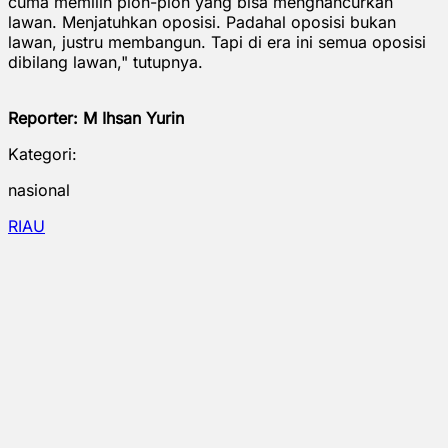
cuma memilih pion-pion yang bisa menghancurkan
lawan. Menjatuhkan oposisi. Padahal oposisi bukan
lawan, justru membangun. Tapi di era ini semua oposisi
dibilang lawan," tutupnya.
Reporter: M Ihsan Yurin
Kategori:
nasional
RIAU