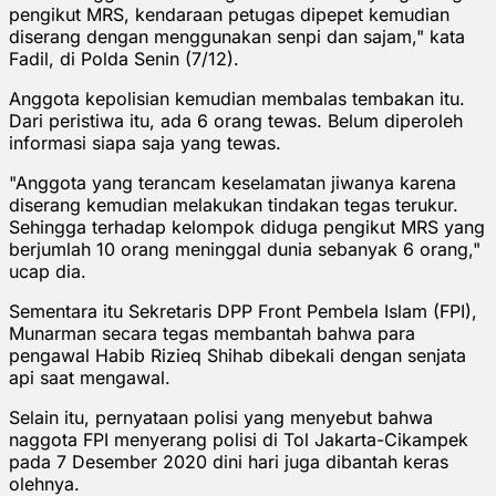
pengikut MRS, kendaraan petugas dipepet kemudian
diserang dengan menggunakan senpi dan sajam," kata
Fadil, di Polda Senin (7/12).
Anggota kepolisian kemudian membalas tembakan itu.
Dari peristiwa itu, ada 6 orang tewas. Belum diperoleh
informasi siapa saja yang tewas.
"Anggota yang terancam keselamatan jiwanya karena
diserang kemudian melakukan tindakan tegas terukur.
Sehingga terhadap kelompok diduga pengikut MRS yang
berjumlah 10 orang meninggal dunia sebanyak 6 orang,"
ucap dia.
Sementara itu Sekretaris DPP Front Pembela Islam (FPI),
Munarman secara tegas membantah bahwa para
pengawal Habib Rizieq Shihab dibekali dengan senjata
api saat mengawal.
Selain itu, pernyataan polisi yang menyebut bahwa
naggota FPI menyerang polisi di Tol Jakarta-Cikampek
pada 7 Desember 2020 dini hari juga dibantah keras
olehnya.