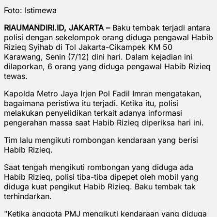
Foto: Istimewa
RIAUMANDIRI.ID, JAKARTA –
Baku tembak terjadi antara
polisi dengan sekelompok orang diduga pengawal Habib
Rizieq Syihab di Tol Jakarta-Cikampek KM 50
Karawang, Senin (7/12) dini hari. Dalam kejadian ini
dilaporkan, 6 orang yang diduga pengawal Habib Rizieq
tewas.
Kapolda Metro Jaya Irjen Pol Fadil Imran mengatakan,
bagaimana peristiwa itu terjadi. Ketika itu, polisi
melakukan penyelidikan terkait adanya informasi
pengerahan massa saat Habib Rizieq diperiksa hari ini.
Tim lalu mengikuti rombongan kendaraan yang berisi
Habib Rizieq.
Saat tengah mengikuti rombongan yang diduga ada
Habib Rizieq, polisi tiba-tiba dipepet oleh mobil yang
diduga kuat pengikut Habib Rizieq. Baku tembak tak
terhindarkan.
"Ketika anggota PMJ mengikuti kendaraan yang diduga