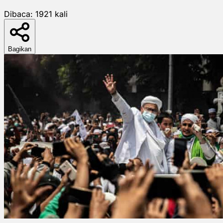
Dibaca:
1921
kali
Bagikan