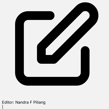
Editor:
Nandra F Piliang
|