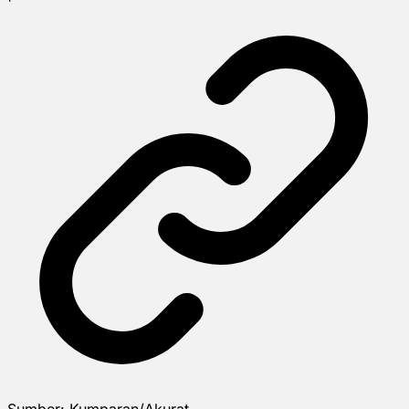
Sumber:
Kumparan/Akurat