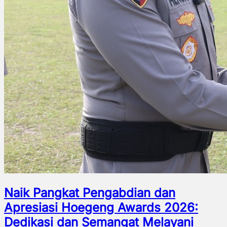
Naik Pangkat Pengabdian dan
Apresiasi Hoegeng Awards 2026:
Dedikasi dan Semangat Melayani