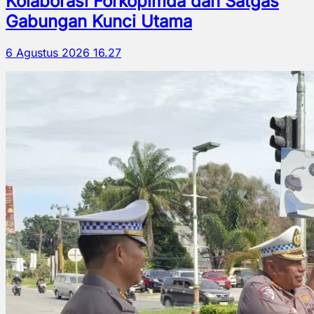
Kolaborasi Forkopimda dan Satgas
Gabungan Kunci Utama
6 Agustus 2026 16.27