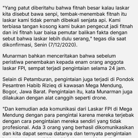
"Yang patut diberitahu bahwa fitnah besar kalau laskar
kita disebut bawa senpi, tembak-menembak fitnah itu
laskar kami tidak pernah dibekali senjata api. Kami
terbiasa tangan kosong kami bukan pengecut jadi fitnah
dan ini fitnah luar baisa pemutar balikan fakta dengan
sebut bahwa laskar lebih dulu serang," tegas dia saat
dikonfirmasi, Senin (7/12/2020).
Munarman bahkan menceritakan bahwa sebelum
peristiwa penembakan kepada enam orang anggota
laskar FPI, sempat terjadi pengintaian selama 24 jam.
Selain di Petamburan, pengintaian juga terjadi di Pondok
Pesantren Habib Rizieq di kawasan Mega Mendung,
Bogor, Jawa Barat. Pengintaian itu, kata Munarman juga
dilakukan dengan alat canggih seperti drone.
"Dan kemudian ada komunikasi dari Laskar FPI di Mega
Mendung dengan para pengintai karena mereka terjebak
dengan cara pengintaian mereka sendiri yang tidak
profesional. Ada 3 orang yang berhasil dikomunikasikan
dan kita dapat semua datanya dan ternyata pengintaian