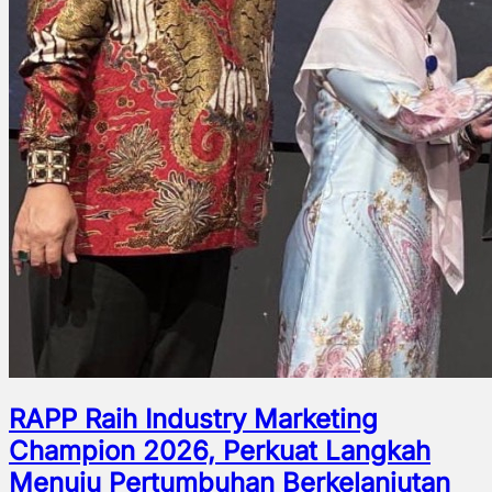
RAPP Raih Industry Marketing
Champion 2026, Perkuat Langkah
Menuju Pertumbuhan Berkelanjutan