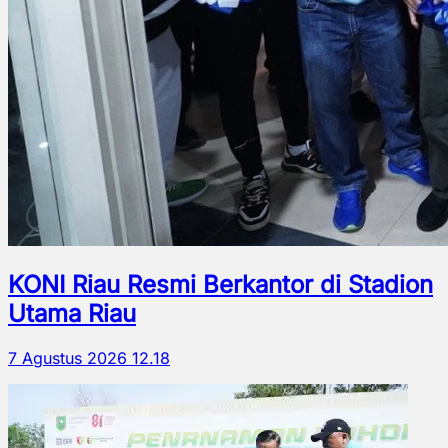
KONI Riau Resmi Berkantor di Stadion
Utama Riau
7 Agustus 2026 12.18