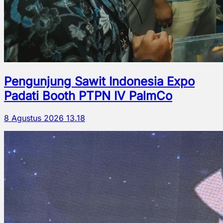
Pengunjung Sawit Indonesia Expo
Padati Booth PTPN IV PalmCo
8 Agustus 2026 13.18