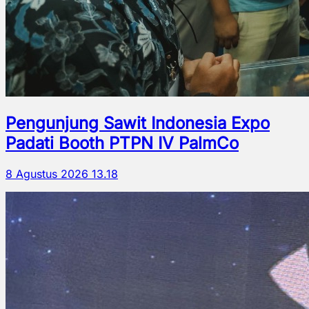
Pengunjung Sawit Indonesia Expo
Padati Booth PTPN IV PalmCo
8 Agustus 2026 13.18