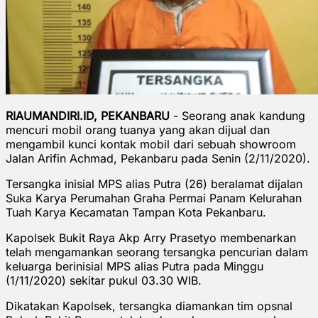
RIAUMANDIRI.ID, PEKANBARU
- Seorang anak kandung
mencuri mobil orang tuanya yang akan dijual dan
mengambil kunci kontak mobil dari sebuah showroom
Jalan Arifin Achmad, Pekanbaru pada Senin (2/11/2020).
Tersangka inisial MPS alias Putra (26) beralamat dijalan
Suka Karya Perumahan Graha Permai Panam Kelurahan
Tuah Karya Kecamatan Tampan Kota Pekanbaru.
Kapolsek Bukit Raya Akp Arry Prasetyo membenarkan
telah mengamankan seorang tersangka pencurian dalam
keluarga berinisial MPS alias Putra pada Minggu
(1/11/2020) sekitar pukul 03.30 WIB.
Dikatakan Kapolsek, tersangka diamankan tim opsnal