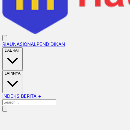
RIAU
NASIONAL
PENDIDIKAN
DAERAH
LAINNYA
INDEKS BERITA +