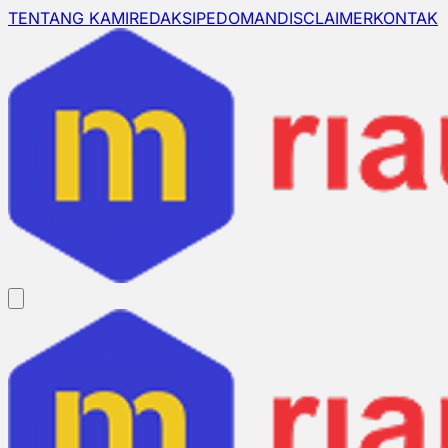
TENTANG KAMI
REDAKSI
PEDOMAN
DISCLAIMER
KONTAK