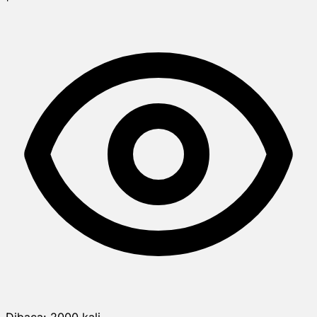
Dibaca:
2000
kali