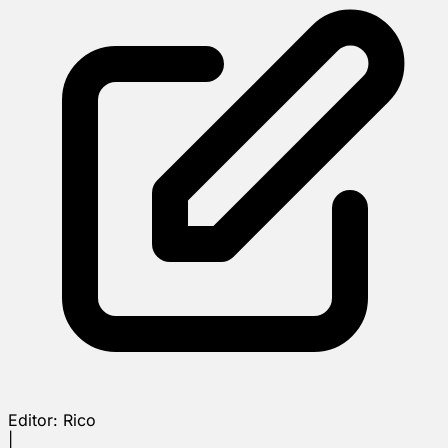
Editor:
Rico
|