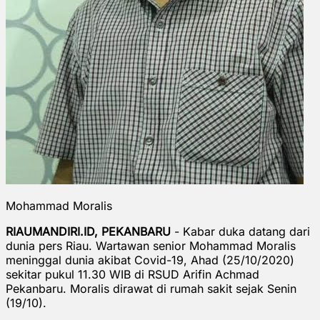
Mohammad Moralis
RIAUMANDIRI.ID, PEKANBARU
- Kabar duka datang dari
dunia pers Riau. Wartawan senior Mohammad Moralis
meninggal dunia akibat Covid-19, Ahad (25/10/2020)
sekitar pukul 11.30 WIB di RSUD Arifin Achmad
Pekanbaru. Moralis dirawat di rumah sakit sejak Senin
(19/10).