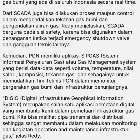
gas bumi yang ada di seluruh Indonesia secara real time.
Dari SCADA juga bisa dilakukan proses maupun control
dalam mengendalikan tekanan gas bumi dan
pengendalian aliran gas. Redy menjelaskan, SCADA
berguna pada sisi safety, karena bisa digunakan dalam
penanganan ketika terjadi emergency shutdown valve
dan gangguan teknis lainnya.
Kemudian, PGN memiliki aplikasi SIPGAS (Sistem
Informasi Penyaluran Gas) atau Gas Management system
yang berisi data-data seperti volume, temperature, nilai
kalori, komposisi, tekanan gas, dan sebagainya untuk
memudahkan Tim Teknis PGN dalam memonitor
pergerakan gas bumi dan infrastruktur penunjangnya.
"DIGIO (Digital Infrastrukture Geophical Information
System) merupakan salah satu aplikasi pemetaan digital
yang membantu kami dalam pemetaan infrastruktur gas
bumi. Kita bisa melihat pipa transmisi dan distribusi,
sehingga sangat membantu dalam melakukan monitoring
dan kegiatan operation and maintenance infrastruktur
gas,” jelas Redy.