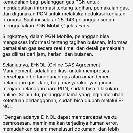
kemudahan bagi pelanggan gas PGN untuk
mendapatkan informasi tentang tagihan, pemakaian gas,
dan digunakan PGN untuk melakukan edukasi kegiatan
promosi. Saat ini sekitar 25.943 pelanggan sudah
menggunakan PGN Mobile,” jelas Faris.
Singkatnya, dalam PGN Mobile, pelanggan bisa
mengakses informasi tentang tagihan bulanan, informasi
pemakaian gas secara real time, dan detail pemakaain
gas dilihat dari jam, harian, dan bulanan.
Selanjutnya, E-NOL (Online GAS Agreement
Management) adalah aplikasi untuk memproses
persetujuan berlangganan gas atau amandemen
pelanggan gas. Jadi, bagi masyarakat yang ingin
menjadi pelanggan baru PGN, sudah bisa dilakukan
online. Selain itu, pelanggan lama yang ingin merubah
ketentuan berlangganan, sudah bisa diubah melalui E-
NOL.
“Dengan adanya E-NOL dapat mempercepat waktu
pemrosesan, meminimalkan terjadinya human error,
memudahkan dalam menelusuri dokuman, dan lebih