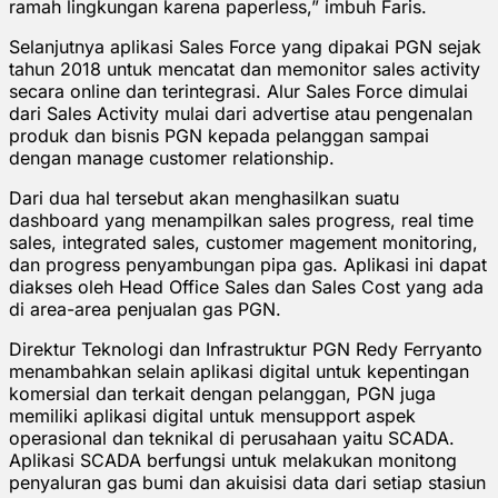
ramah lingkungan karena paperless,” imbuh Faris.
Selanjutnya aplikasi Sales Force yang dipakai PGN sejak
tahun 2018 untuk mencatat dan memonitor sales activity
secara online dan terintegrasi. Alur Sales Force dimulai
dari Sales Activity mulai dari advertise atau pengenalan
produk dan bisnis PGN kepada pelanggan sampai
dengan manage customer relationship.
Dari dua hal tersebut akan menghasilkan suatu
dashboard yang menampilkan sales progress, real time
sales, integrated sales, customer magement monitoring,
dan progress penyambungan pipa gas. Aplikasi ini dapat
diakses oleh Head Office Sales dan Sales Cost yang ada
di area-area penjualan gas PGN.
Direktur Teknologi dan Infrastruktur PGN Redy Ferryanto
menambahkan selain aplikasi digital untuk kepentingan
komersial dan terkait dengan pelanggan, PGN juga
memiliki aplikasi digital untuk mensupport aspek
operasional dan teknikal di perusahaan yaitu SCADA.
Aplikasi SCADA berfungsi untuk melakukan monitong
penyaluran gas bumi dan akuisisi data dari setiap stasiun