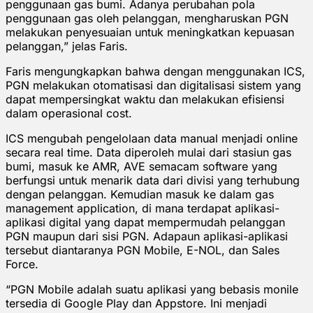
penggunaan gas bumi. Adanya perubahan pola
penggunaan gas oleh pelanggan, mengharuskan PGN
melakukan penyesuaian untuk meningkatkan kepuasan
pelanggan,” jelas Faris.
Faris mengungkapkan bahwa dengan menggunakan ICS,
PGN melakukan otomatisasi dan digitalisasi sistem yang
dapat mempersingkat waktu dan melakukan efisiensi
dalam operasional cost.
ICS mengubah pengelolaan data manual menjadi online
secara real time. Data diperoleh mulai dari stasiun gas
bumi, masuk ke AMR, AVE semacam software yang
berfungsi untuk menarik data dari divisi yang terhubung
dengan pelanggan. Kemudian masuk ke dalam gas
management application, di mana terdapat aplikasi-
aplikasi digital yang dapat mempermudah pelanggan
PGN maupun dari sisi PGN. Adapaun aplikasi-aplikasi
tersebut diantaranya PGN Mobile, E-NOL, dan Sales
Force.
“PGN Mobile adalah suatu aplikasi yang bebasis monile
tersedia di Google Play dan Appstore. Ini menjadi