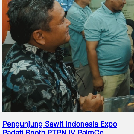
Pengunjung Sawit Indonesia Expo
Padati Booth PTPN IV PalmCo