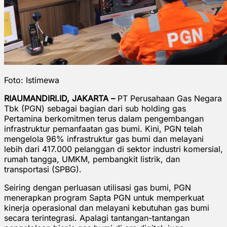
Foto: Istimewa
RIAUMANDIRI.ID, JAKARTA –
PT Perusahaan Gas Negara
Tbk (PGN) sebagai bagian dari sub holding gas
Pertamina berkomitmen terus dalam pengembangan
infrastruktur pemanfaatan gas bumi. Kini, PGN telah
mengelola 96% infrastruktur gas bumi dan melayani
lebih dari 417.000 pelanggan di sektor industri komersial,
rumah tangga, UMKM, pembangkit listrik, dan
transportasi (SPBG).
Seiring dengan perluasan utilisasi gas bumi, PGN
menerapkan program Sapta PGN untuk memperkuat
kinerja operasional dan melayani kebutuhan gas bumi
secara terintegrasi. Apalagi tantangan-tantangan