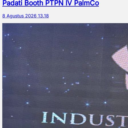
Padati Booth PTPN IV PalmCo
8 Agustus 2026 13.18