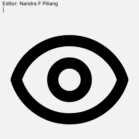
Editor:
Nandra F Piliang
|