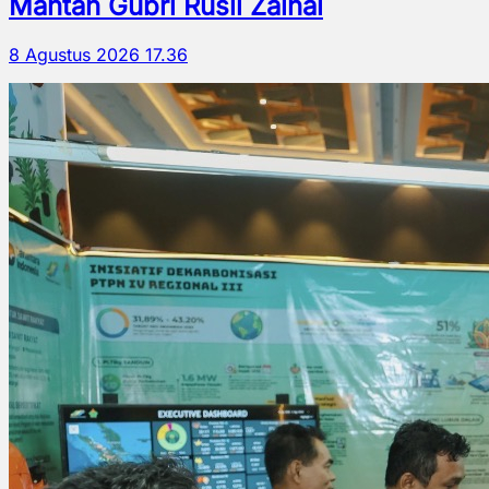
Mantan Gubri Rusli Zainal
8 Agustus 2026 17.36