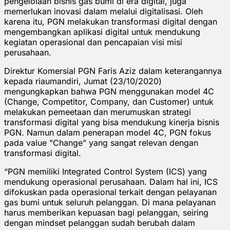
pengelolaan bisnis gas bumi di era digital, juga
memerlukan inovasi dalam melalui digitalisasi. Oleh
karena itu, PGN melakukan transformasi digital dengan
mengembangkan aplikasi digital untuk mendukung
kegiatan operasional dan pencapaian visi misi
perusahaan.
Direktur Komersial PGN Faris Aziz dalam keterangannya
kepada riaumandiri, Jumat (23/10/2020)
mengungkapkan bahwa PGN menggunakan model 4C
(Change, Competitor, Company, dan Customer) untuk
melakukan pemeetaan dan merumuskan strategi
transformasi digital yang bisa mendukung kinerja bisnis
PGN. Namun dalam penerapan model 4C, PGN fokus
pada value "Change” yang sangat relevan dengan
transformasi digital.
“PGN memiliki Integrated Control System (ICS) yang
mendukung operasional perusahaan. Dalam hal ini, ICS
difokuskan pada operasional terkait dengan pelayanan
gas bumi untuk seluruh pelanggan. Di mana pelayanan
harus memberikan kepuasan bagi pelanggan, seiring
dengan mindset pelanggan sudah berubah dalam