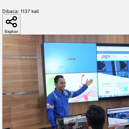
Dibaca:
1137
kali
Bagikan