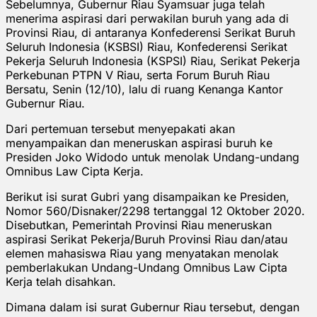
Sebelumnya, Gubernur Riau Syamsuar juga telah
menerima aspirasi dari perwakilan buruh yang ada di
Provinsi Riau, di antaranya Konfederensi Serikat Buruh
Seluruh Indonesia (KSBSI) Riau, Konfederensi Serikat
Pekerja Seluruh Indonesia (KSPSI) Riau, Serikat Pekerja
Perkebunan PTPN V Riau, serta Forum Buruh Riau
Bersatu, Senin (12/10), lalu di ruang Kenanga Kantor
Gubernur Riau.
Dari pertemuan tersebut menyepakati akan
menyampaikan dan meneruskan aspirasi buruh ke
Presiden Joko Widodo untuk menolak Undang-undang
Omnibus Law Cipta Kerja.
Berikut isi surat Gubri yang disampaikan ke Presiden,
Nomor 560/Disnaker/2298 tertanggal 12 Oktober 2020.
Disebutkan, Pemerintah Provinsi Riau meneruskan
aspirasi Serikat Pekerja/Buruh Provinsi Riau dan/atau
elemen mahasiswa Riau yang menyatakan menolak
pemberlakukan Undang-Undang Omnibus Law Cipta
Kerja telah disahkan.
Dimana dalam isi surat Gubernur Riau tersebut, dengan