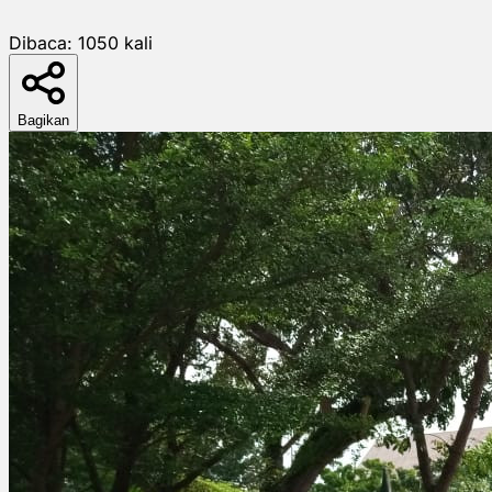
Dibaca:
1050
kali
Bagikan