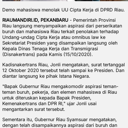
Demo mahasiswa menolak UU Cipta Kerja di DPRD Riau.
RIAUMANDIRI.ID, PEKANBARU
- Pemerintah Provinsi
Riau langsung menyampaikan aspirasi dari perserikatan
buruh dan mahasiswa Riau terkait penolakan terhadap
Undang-undag Cipta Kerja atau omnibus law ke
Sekretariat Presiden yang disampaikan langsung oleh
Kepala Dinas Tenaga Kerja dan Transmigrasi
(Disnakertrans) pada Kamis (15/10/2020).
Kadisnakertrans Riau, Jonli mengatakan, surat tertanggal
12 Oktober 2020 tersebut telah sampai ke Presiden. Dan
diantar langsung ke pihak Istana Negara.
"Bapak Gubernur Riau mengakomodir aspirasi teman-
teman buruh, pekerja, dan elemen mahasiswa di Riau
untuk diteruskan kepada Bapak Presiden,
Kemenakertrans dan DPR RI," ujar Jonli usai
mengantarkan surat tersebut.
Sementara itu, Gubernur Riau Syamsuar mengatakan,
dengan telah disampaikannya aspirasi dari buruh dan