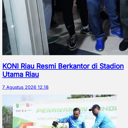
KONI Riau Resmi Berkantor di Stadion
Utama Riau
7 Agustus 2026 12.18