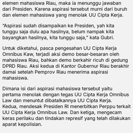
elemen mahasiswa Riau, maka ia menunggu jawaban
dari Presiden. Karena aspirasi tersebut murni dari buruh
dan elemen mahasiswa yang menolak UU Cipta Kerja.
“Aspirasi sudah disampaikan ke Presiden, yah kita
tunggu saja dulu apa hasilnya, belum nampak kita
bayangkan hasilnya, kita tunggu saja,” kata Gubri.
Untuk diketahui, pasca pengesahan UU Cipta Kerja
Omnibus Kaw, terjadi aksi demo besar-besaran oleh
mahasiswa Riau, bahkan demo berkahir ricuh di gedung
DPRD Riau. Aksi kedua di Kantor Gubernur Riau berakhir
damai setelah Pemprov Riau menerima aspirasi
mahasiswa.
Dimana isi dari aspirasi mahasiswa tersebut yaitu
pertama menolak dengan tegas UU Cipta Kerja Omnibus
Law dan menuntut dibatalkannya UU Cipta Kerja.
Kedua, mendesak Presiden RI menerbitkan Perppu terkait
UU Cipta Kerja Omnibus Law. Dan ketiga, mengecam
keras perilaku dan tindakan represif yang telah dilakukan
aparat kepolisian.