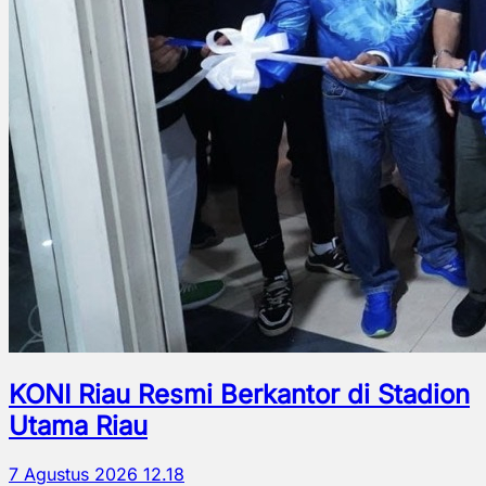
KONI Riau Resmi Berkantor di Stadion
Utama Riau
7 Agustus 2026 12.18