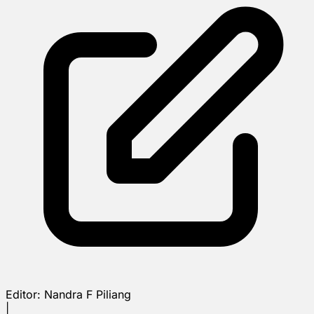
Editor:
Nandra F Piliang
|