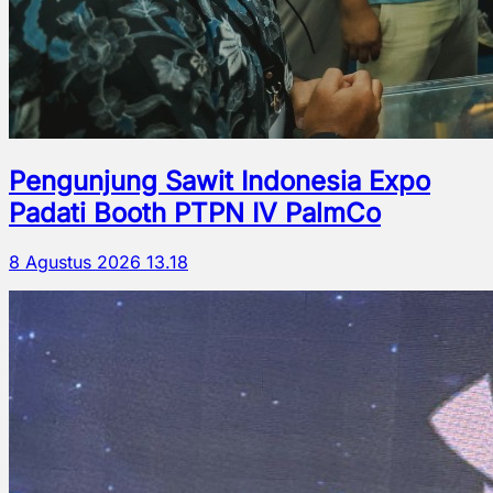
Pengunjung Sawit Indonesia Expo
Padati Booth PTPN IV PalmCo
8 Agustus 2026 13.18