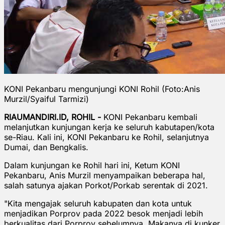
KONI Pekanbaru mengunjungi KONI Rohil (Foto:Anis
Murzil/Syaiful Tarmizi)
RIAUMANDIRI.ID, ROHIL -
KONI Pekanbaru kembali
melanjutkan kunjungan kerja ke seluruh kabutapen/kota
se-Riau. Kali ini, KONI Pekanbaru ke Rohil, selanjutnya
Dumai, dan Bengkalis.
Dalam kunjungan ke Rohil hari ini, Ketum KONI
Pekanbaru, Anis Murzil menyampaikan beberapa hal,
salah satunya ajakan Porkot/Porkab serentak di 2021.
"Kita mengajak seluruh kabupaten dan kota untuk
menjadikan Porprov pada 2022 besok menjadi lebih
berkualitas dari Porprov sebelumnya. Makanya di kunker