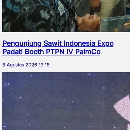
Pengunjung Sawit Indonesia Expo
Padati Booth PTPN IV PalmCo
8 Agustus 2026 13.18