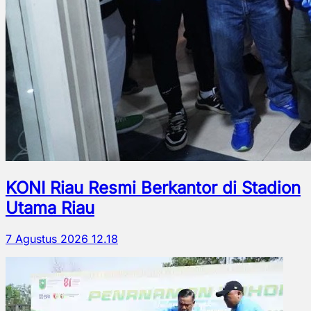
KONI Riau Resmi Berkantor di Stadion
Utama Riau
7 Agustus 2026 12.18