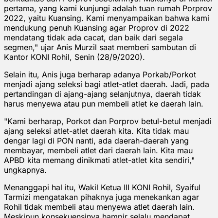
pertama, yang kami kunjungi adalah tuan rumah Porprov
2022, yaitu Kuansing. Kami menyampaikan bahwa kami
mendukung penuh Kuansing agar Proprov di 2022
mendatang tidak ada cacat, dan baik dari segala
segmen," ujar Anis Murzil saat memberi sambutan di
Kantor KONI Rohil, Senin (28/9/2020).
Selain itu, Anis juga berharap adanya Porkab/Porkot
menjadi ajang seleksi bagi atlet-atlet daerah. Jadi, pada
pertandingan di ajang-ajang selanjutnya, daerah tidak
harus menyewa atau pun membeli atlet ke daerah lain.
"Kami berharap, Porkot dan Porprov betul-betul menjadi
ajang seleksi atlet-atlet daerah kita. Kita tidak mau
dengar lagi di PON nanti, ada daerah-daerah yang
membayar, membeli atlet dari daerah lain. Kita mau
APBD kita memang dinikmati atlet-atlet kita sendiri,"
ungkapnya.
Menanggapi hal itu, Wakil Ketua III KONI Rohil, Syaiful
Tarmizi mengatakan pihaknya juga menekankan agar
Rohil tidak membeli atau menyewa atlet daerah lain.
Meskipun konsekuensinya hampir selalu mendapat