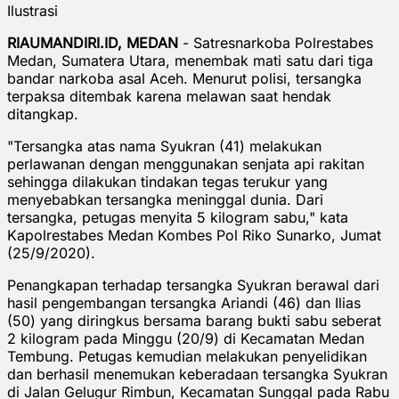
Ilustrasi
RIAUMANDIRI.ID, MEDAN
- Satresnarkoba Polrestabes
Medan, Sumatera Utara, menembak mati satu dari tiga
bandar narkoba asal Aceh. Menurut polisi, tersangka
terpaksa ditembak karena melawan saat hendak
ditangkap.
"Tersangka atas nama Syukran (41) melakukan
perlawanan dengan menggunakan senjata api rakitan
sehingga dilakukan tindakan tegas terukur yang
menyebabkan tersangka meninggal dunia. Dari
tersangka, petugas menyita 5 kilogram sabu," kata
Kapolrestabes Medan Kombes Pol Riko Sunarko, Jumat
(25/9/2020).
Penangkapan terhadap tersangka Syukran berawal dari
hasil pengembangan tersangka Ariandi (46) dan Ilias
(50) yang diringkus bersama barang bukti sabu seberat
2 kilogram pada Minggu (20/9) di Kecamatan Medan
Tembung. Petugas kemudian melakukan penyelidikan
dan berhasil menemukan keberadaan tersangka Syukran
di Jalan Gelugur Rimbun, Kecamatan Sunggal pada Rabu