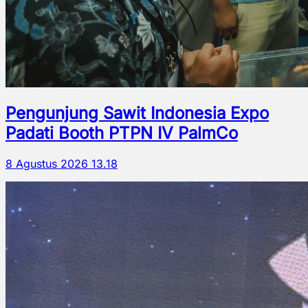
Pengunjung Sawit Indonesia Expo
Padati Booth PTPN IV PalmCo
8 Agustus 2026 13.18