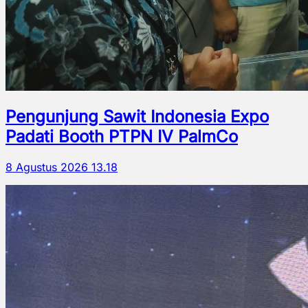
Pengunjung Sawit Indonesia Expo
Padati Booth PTPN IV PalmCo
8 Agustus 2026 13.18