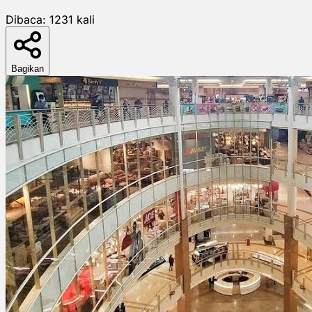
Dibaca:
1231
kali
Bagikan