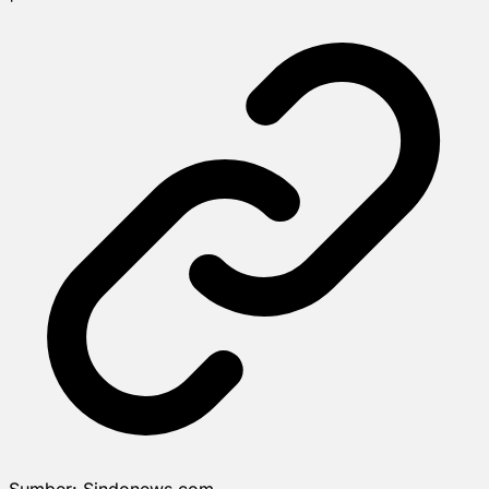
Sumber:
Sindonews.com