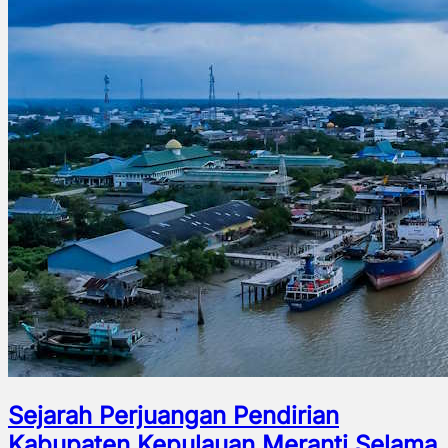
Sejarah Perjuangan Pendirian
Kabupaten Kepulauan Meranti Selama