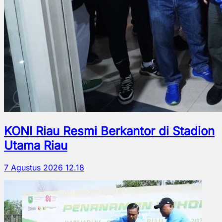
KONI Riau Resmi Berkantor di Stadion
Utama Riau
7 Agustus 2026 12.18