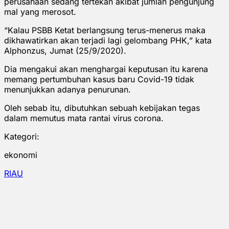
perusahaan sedang tertekan akibat jumlah pengunjung
mal yang merosot.
“Kalau PSBB Ketat berlangsung terus-menerus maka
dikhawatirkan akan terjadi lagi gelombang PHK,” kata
Alphonzus, Jumat (25/9/2020).
Dia mengakui akan menghargai keputusan itu karena
memang pertumbuhan kasus baru Covid-19 tidak
menunjukkan adanya penurunan.
Oleh sebab itu, dibutuhkan sebuah kebijakan tegas
dalam memutus mata rantai virus corona.
Kategori:
ekonomi
RIAU