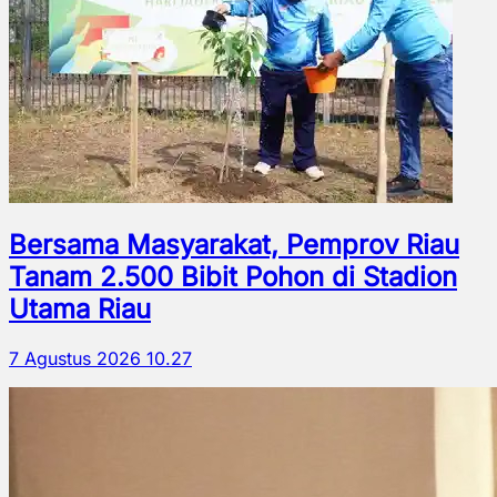
Bersama Masyarakat, Pemprov Riau
Tanam 2.500 Bibit Pohon di Stadion
Utama Riau
7 Agustus 2026 10.27