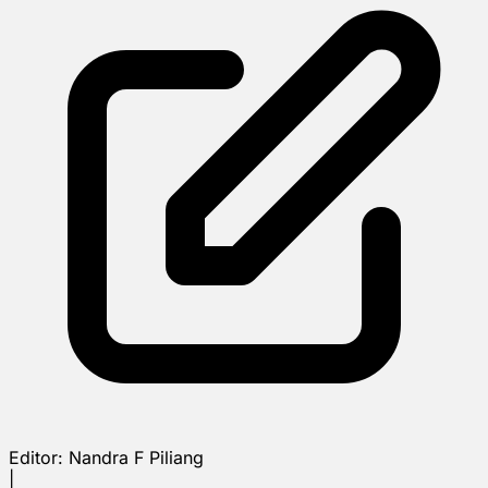
Editor:
Nandra F Piliang
|