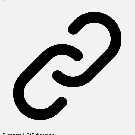
Sumber:
HR/Suherman