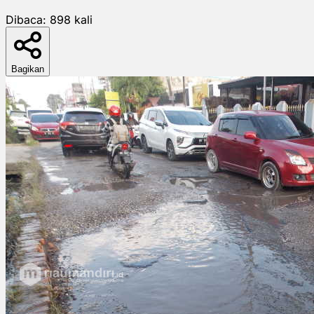
Dibaca:
898
kali
Bagikan