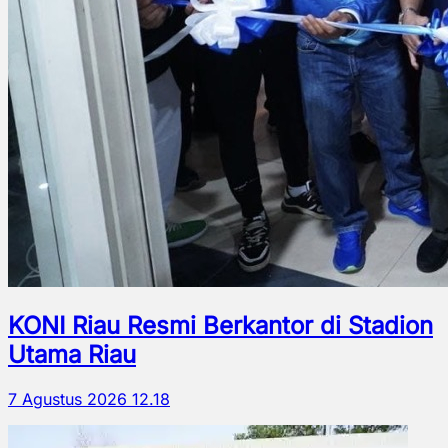
KONI Riau Resmi Berkantor di Stadion
Utama Riau
7 Agustus 2026 12.18