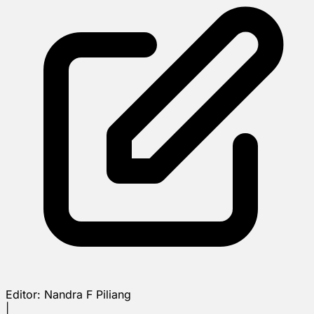
Editor:
Nandra F Piliang
|