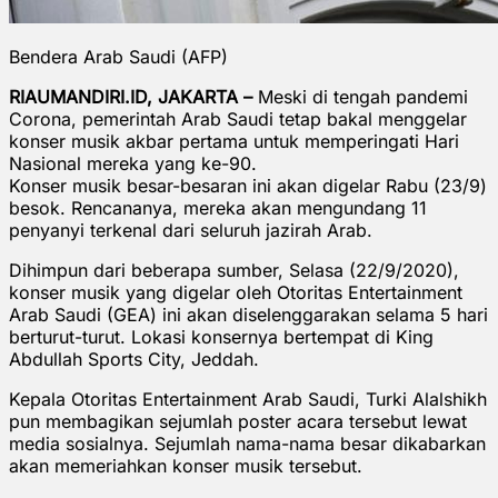
Bendera Arab Saudi (AFP)
RIAUMANDIRI.ID, JAKARTA –
Meski di tengah pandemi
Corona, pemerintah Arab Saudi tetap bakal menggelar
konser musik akbar pertama untuk memperingati Hari
Nasional mereka yang ke-90.
Konser musik besar-besaran ini akan digelar Rabu (23/9)
besok. Rencananya, mereka akan mengundang 11
penyanyi terkenal dari seluruh jazirah Arab.
Dihimpun dari beberapa sumber, Selasa (22/9/2020),
konser musik yang digelar oleh Otoritas Entertainment
Arab Saudi (GEA) ini akan diselenggarakan selama 5 hari
berturut-turut. Lokasi konsernya bertempat di King
Abdullah Sports City, Jeddah.
Kepala Otoritas Entertainment Arab Saudi, Turki Alalshikh
pun membagikan sejumlah poster acara tersebut lewat
media sosialnya. Sejumlah nama-nama besar dikabarkan
akan memeriahkan konser musik tersebut.