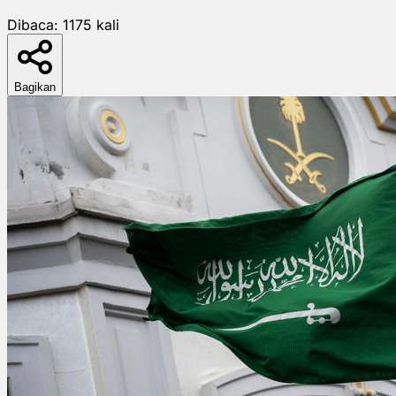
Dibaca:
1175
kali
Bagikan