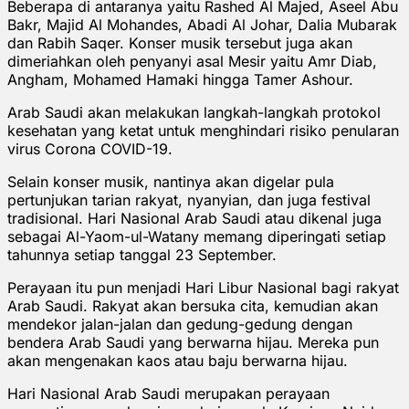
Beberapa di antaranya yaitu Rashed Al Majed, Aseel Abu
Bakr, Majid Al Mohandes, Abadi Al Johar, Dalia Mubarak
dan Rabih Saqer. Konser musik tersebut juga akan
dimeriahkan oleh penyanyi asal Mesir yaitu Amr Diab,
Angham, Mohamed Hamaki hingga Tamer Ashour.
Arab Saudi akan melakukan langkah-langkah protokol
kesehatan yang ketat untuk menghindari risiko penularan
virus Corona COVID-19.
Selain konser musik, nantinya akan digelar pula
pertunjukan tarian rakyat, nyanyian, dan juga festival
tradisional. Hari Nasional Arab Saudi atau dikenal juga
sebagai Al-Yaom-ul-Watany memang diperingati setiap
tahunnya setiap tanggal 23 September.
Perayaan itu pun menjadi Hari Libur Nasional bagi rakyat
Arab Saudi. Rakyat akan bersuka cita, kemudian akan
mendekor jalan-jalan dan gedung-gedung dengan
bendera Arab Saudi yang berwarna hijau. Mereka pun
akan mengenakan kaos atau baju berwarna hijau.
Hari Nasional Arab Saudi merupakan perayaan