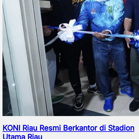
KONI Riau Resmi Berkantor di Stadion
Utama Riau