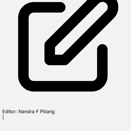
Editor:
Nandra F Piliang
|