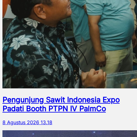
Pengunjung Sawit Indonesia Expo
Padati Booth PTPN IV PalmCo
8 Agustus 2026 13.18