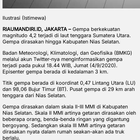
Ilustrasi (Istimewa)
RIAUMANDIRI.ID, JAKARTA –
Gempa berkekuatan
magnitudo 4,2 terjadi di laut tenggara Sumatera Utara.
Gempa dirasakan hingga Kabupaten Nias Selatan.
Badan Meteorologi, Klimatologi, dan Geofisika (BMKG)
melalui akun Twitter-nya menginformasikan gempa
terjadi pada pukul 18.44 WIB, Jumat (4/9/2020).
Episenter gempa berada di kedalaman 3 km.
Titik gempa berada di koordinat 0,47 Lintang Utara (LU)
dan 98,06 Bujur Timur (BT). Pusat gempa di 29 km arah
tenggara dari Nias Selatan.
Gempa dirasakan dalam skala II-III MMI di Kabupaten
Nias Selatan. Skala II MMI artinya getaran dirasakan oleh
beberapa orang, benda-benda ringan yang digantung
bergoyang. Sedangkan skala III MMI artinya getaran
dirasakan nyata dalam rumah seakan-akan ada truk
berlalu.