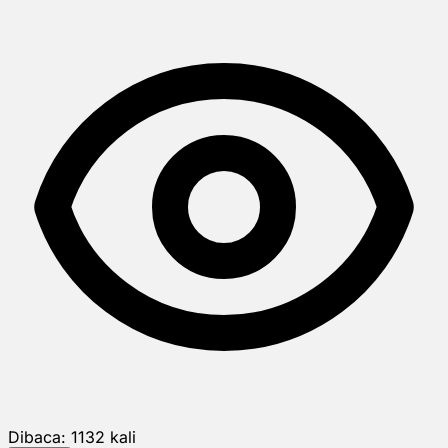
Dibaca:
1132
kali