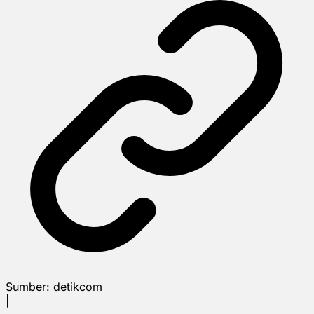
Sumber:
detikcom
|