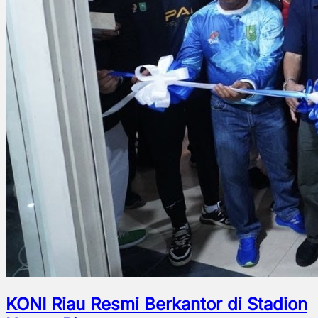
KONI Riau Resmi Berkantor di Stadion