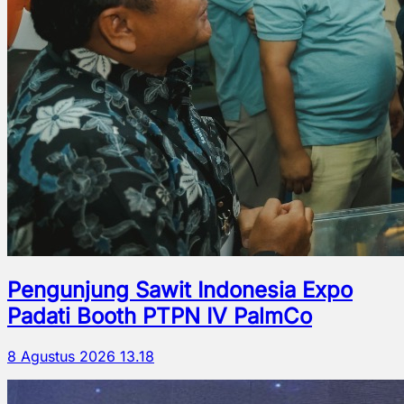
Pengunjung Sawit Indonesia Expo
Padati Booth PTPN IV PalmCo
8 Agustus 2026 13.18