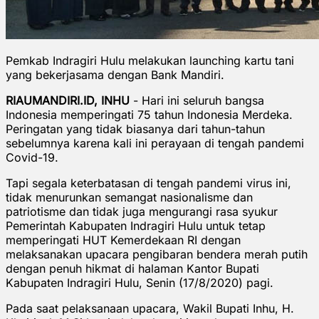
Pemkab Indragiri Hulu melakukan launching kartu tani
yang bekerjasama dengan Bank Mandiri.
RIAUMANDIRI.ID, INHU
- Hari ini seluruh bangsa
Indonesia memperingati 75 tahun Indonesia Merdeka.
Peringatan yang tidak biasanya dari tahun-tahun
sebelumnya karena kali ini perayaan di tengah pandemi
Covid-19.
Tapi segala keterbatasan di tengah pandemi virus ini,
tidak menurunkan semangat nasionalisme dan
patriotisme dan tidak juga mengurangi rasa syukur
Pemerintah Kabupaten Indragiri Hulu untuk tetap
memperingati HUT Kemerdekaan RI dengan
melaksanakan upacara pengibaran bendera merah putih
dengan penuh hikmat di halaman Kantor Bupati
Kabupaten Indragiri Hulu, Senin (17/8/2020) pagi.
Pada saat pelaksanaan upacara, Wakil Bupati Inhu, H.