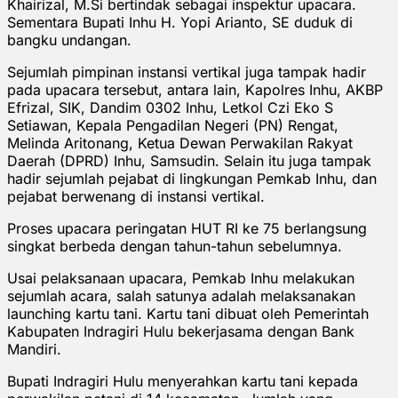
Khairizal, M.Si bertindak sebagai inspektur upacara.
Sementara Bupati Inhu H. Yopi Arianto, SE duduk di
bangku undangan.
Sejumlah pimpinan instansi vertikal juga tampak hadir
pada upacara tersebut, antara lain, Kapolres Inhu, AKBP
Efrizal, SIK, Dandim 0302 Inhu, Letkol Czi Eko S
Setiawan, Kepala Pengadilan Negeri (PN) Rengat,
Melinda Aritonang, Ketua Dewan Perwakilan Rakyat
Daerah (DPRD) Inhu, Samsudin. Selain itu juga tampak
hadir sejumlah pejabat di lingkungan Pemkab Inhu, dan
pejabat berwenang di instansi vertikal.
Proses upacara peringatan HUT RI ke 75 berlangsung
singkat berbeda dengan tahun-tahun sebelumnya.
Usai pelaksanaan upacara, Pemkab Inhu melakukan
sejumlah acara, salah satunya adalah melaksanakan
launching kartu tani. Kartu tani dibuat oleh Pemerintah
Kabupaten Indragiri Hulu bekerjasama dengan Bank
Mandiri.
Bupati Indragiri Hulu menyerahkan kartu tani kepada