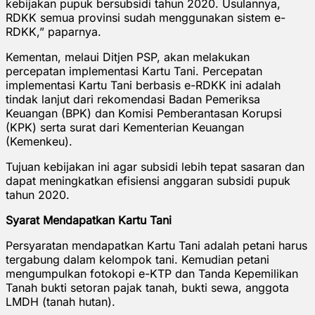
kebijakan pupuk bersubsidi tahun 2020. Usulannya,
RDKK semua provinsi sudah menggunakan sistem e-
RDKK,” paparnya.
Kementan, melaui Ditjen PSP, akan melakukan
percepatan implementasi Kartu Tani. Percepatan
implementasi Kartu Tani berbasis e-RDKK ini adalah
tindak lanjut dari rekomendasi Badan Pemeriksa
Keuangan (BPK) dan Komisi Pemberantasan Korupsi
(KPK) serta surat dari Kementerian Keuangan
(Kemenkeu).
Tujuan kebijakan ini agar subsidi lebih tepat sasaran dan
dapat meningkatkan efisiensi anggaran subsidi pupuk
tahun 2020.
Syarat Mendapatkan Kartu Tani
Persyaratan mendapatkan Kartu Tani adalah petani harus
tergabung dalam kelompok tani. Kemudian petani
mengumpulkan fotokopi e-KTP dan Tanda Kepemilikan
Tanah bukti setoran pajak tanah, bukti sewa, anggota
LMDH (tanah hutan).