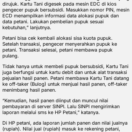
dirujuk. Kartu Tani digesek pada mesin EDC di kios
pengecer pupuk bersubsidi. Masukkan nomor PIN, mesin
ECD menampilkan informasi data alokasi pupuk dan
data petani. Lakukan pembelian pupuk sesuai
kebutuhan,” lanjutnya.
Petani bisa cek kembali alokasi sisa kuota pupuk.
Setelah transaksi, pengecer menyerahkan pupuk ke
petani. Transaksi selesai, petani membawa pupuk
pulang.
Tidak hanya untuk membeli pupuk bersubsidi, Kartu Tani
juga berfungsi untuk kartu debit dan untuk alat transaksi
pejualan hasil panen. Petani membawa Kartu Tani datang
ke off-taker (Bulog) untuk menjual hasil panen, off-taker
menimbang hasil panen.
“Kemudian, hasil panen diinput dan muncul nilai
pembayaran di server SINPI. Lalu SINPI mengirimkan
laporan melalui sms ke HP Petani,” katanya.
Di HP petani, ada laporan jumlah panen dan nilai jualnya
(rupiah). Nilai jual (rupiah) masuk ke rekening petani,