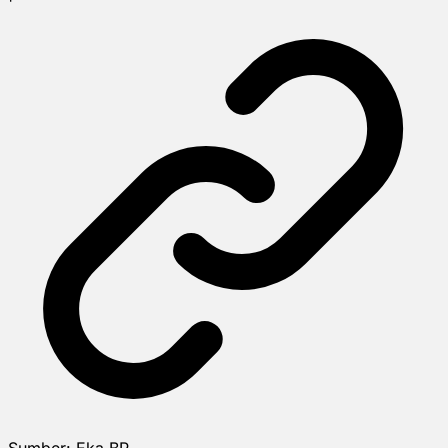
Sumber:
Eka BP