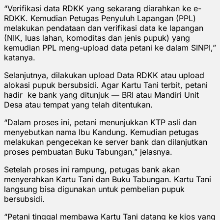
“Verifikasi data RDKK yang sekarang diarahkan ke e-
RDKK. Kemudian Petugas Penyuluh Lapangan (PPL)
melakukan pendataan dan verifikasi data ke lapangan
(NIK, luas lahan, komoditas dan jenis pupuk) yang
kemudian PPL meng-upload data petani ke dalam SINPI,”
katanya.
Selanjutnya, dilakukan upload Data RDKK atau upload
alokasi pupuk bersubsidi. Agar Kartu Tani terbit, petani
hadir ke bank yang ditunjuk — BRI atau Mandiri Unit
Desa atau tempat yang telah ditentukan.
“Dalam proses ini, petani menunjukkan KTP asli dan
menyebutkan nama Ibu Kandung. Kemudian petugas
melakukan pengecekan ke server bank dan dilanjutkan
proses pembuatan Buku Tabungan,” jelasnya.
Setelah proses ini rampung, petugas bank akan
menyerahkan Kartu Tani dan Buku Tabungan. Kartu Tani
langsung bisa digunakan untuk pembelian pupuk
bersubsidi.
“Petani tinggal membawa Kartu Tani datang ke kios yang