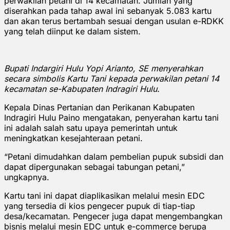
perwakilan petani di 14 kecamatan. Jumlah yang
diserahkan pada tahap awal ini sebanyak 5.083 kartu
dan akan terus bertambah sesuai dengan usulan e-RDKK
yang telah diinput ke dalam sistem.
Bupati Indargiri Hulu Yopi Arianto, SE menyerahkan
secara simbolis Kartu Tani kepada perwakilan petani 14
kecamatan se-Kabupaten Indragiri Hulu.
Kepala Dinas Pertanian dan Perikanan Kabupaten
Indragiri Hulu Paino mengatakan, penyerahan kartu tani
ini adalah salah satu upaya pemerintah untuk
meningkatkan kesejahteraan petani.
“Petani dimudahkan dalam pembelian pupuk subsidi dan
dapat dipergunakan sebagai tabungan petani,”
ungkapnya.
Kartu tani ini dapat diaplikasikan melalui mesin EDC
yang tersedia di kios pengecer pupuk di tiap-tiap
desa/kecamatan. Pengecer juga dapat mengembangkan
bisnis melalui mesin EDC untuk e-commerce berupa