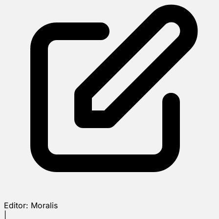
Editor:
Moralis
|