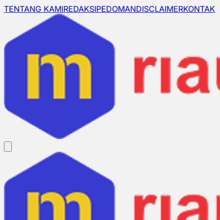
TENTANG KAMI
REDAKSI
PEDOMAN
DISCLAIMER
KONTAK