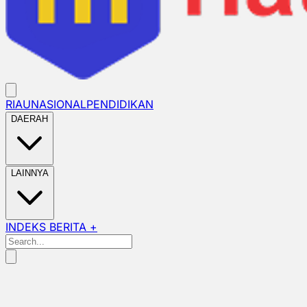
RIAU
NASIONAL
PENDIDIKAN
DAERAH
LAINNYA
INDEKS BERITA +