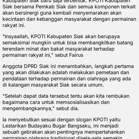
Kabupaten Siak baru saja terbentuk. KPOTI Kabupaten
Siak bersama Pemkab Siak dan semua komponen terkait
akan bersinergi guna kembali menyemarakan akan
kecintaan dan kebanggan masyarakat dengan permainan
rakyat ini.
"Insyaallah, KPOTI Kabupaten Siak akan berupaya
semaksimal mungkin untuk bisa membangkitkan batang
terendam minat dan bakat masyarakat terhadap
permainan rakyat ini," sebut Fairus
Anggota DPRD Siak ini menambahkan, langkah pertama
yang akan dilakukan adalah melakukan pemetaan dan
pendataan terhadap permainan dan olahraga yang ada
di kalangan masyarakat Siak secara umum.
"Setelah dapat data tersebut tentu akan kita rembukan
bagaimana cara untuk memsosialisasikan dan
mengembangkannya," sebut dia.
Ia menyebutkan sesuai dengan slogan KPOTI yaitu
Lestarikan Budayaku Bugar Bangsaku, ini menjadi
sebuah gebrakan akan pentingnya mempertahankan
permainan olahraga tradisional disela-sela semakin