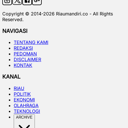
Copyright © 2014-
2026
Riaumandiri.co - All Rights
Reserved.
NAVIGASI
TENTANG KAMI
REDAKSI
PEDOMAN
DISCLAIMER
KONTAK
KANAL
RIAU
POLITIK
EKONOMI
OLAHRAGA
TEKNOLOGI
ARCHIVE