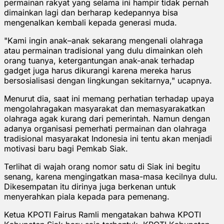
permainan rakyat yang selama ini hampir tidak pernah
dimainkan lagi dan berharap kedepannya bisa
mengenalkan kembali kepada generasi muda.
"Kami ingin anak–anak sekarang mengenali olahraga
atau permainan tradisional yang dulu dimainkan oleh
orang tuanya, ketergantungan anak-anak terhadap
gadget juga harus dikurangi karena mereka harus
bersosialisasi dengan lingkungan sekitarnya," ucapnya.
Menurut dia, saat ini memang perhatian terhadap upaya
mengolahragakan masyarakat dan memasyarakatkan
olahraga agak kurang dari pemerintah. Namun dengan
adanya organisasi pemerhati permainan dan olahraga
tradisional masyarakat Indonesia ini tentu akan menjadi
motivasi baru bagi Pemkab Siak.
Terlihat di wajah orang nomor satu di Siak ini begitu
senang, karena mengingatkan masa-masa kecilnya dulu.
Dikesempatan itu dirinya juga berkenan untuk
menyerahkan piala kepada para pemenang.
Ketua KPOTI Fairus Ramli mengatakan bahwa KPOTI