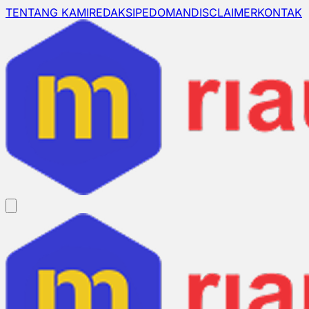
TENTANG KAMI
REDAKSI
PEDOMAN
DISCLAIMER
KONTAK