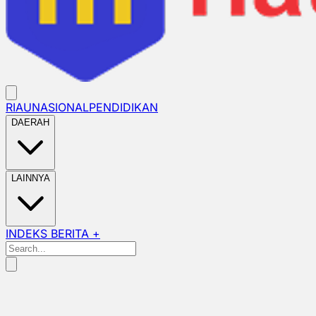
RIAU
NASIONAL
PENDIDIKAN
DAERAH
LAINNYA
INDEKS BERITA +