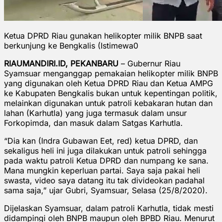
Ketua DPRD Riau gunakan helikopter milik BNPB saat
berkunjung ke Bengkalis (Istimewa0
RIAUMANDIRI.ID, PEKANBARU
– Gubernur Riau
Syamsuar menganggap pemakaian helikopter milik BNPB
yang digunakan oleh Ketua DPRD Riau dan Ketua AMPG
ke Kabupaten Bengkalis bukan untuk kepentingan politik,
melainkan digunakan untuk patroli kebakaran hutan dan
lahan (Karhutla) yang juga termasuk dalam unsur
Forkopimda, dan masuk dalam Satgas Karhutla.
“Dia kan (Indra Gubawan Eet, red) ketua DPRD, dan
sekaligus heli ini juga dilakukan untuk patroli sehingga
pada waktu patroli Ketua DPRD dan numpang ke sana.
Mana mungkin keperluan partai. Saya saja pakai heli
swasta, video saya datang itu tak divideokan padahal
sama saja,” ujar Gubri, Syamsuar, Selasa (25/8/2020).
Dijelaskan Syamsuar, dalam patroli Karhutla, tidak mesti
didampingi oleh BNPB maupun oleh BPBD Riau. Menurut