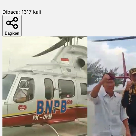
Dibaca:
1317
kali
Bagikan