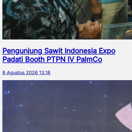
Pengunjung Sawit Indonesia Expo
Padati Booth PTPN IV PalmCo
8 Agustus 2026 13.18