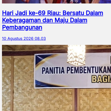
Hari Jadi ke-69 Riau: Bersatu Dalam
Keberagaman dan Maju Dalam
Pembangunan
10 Agustus 2026 08.03