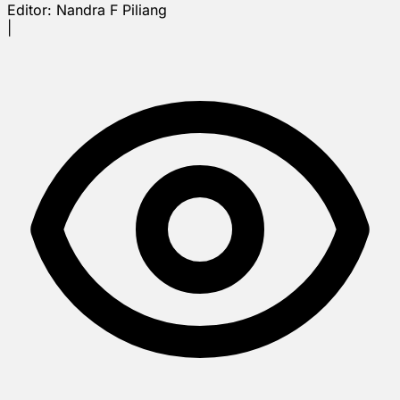
Editor:
Nandra F Piliang
|