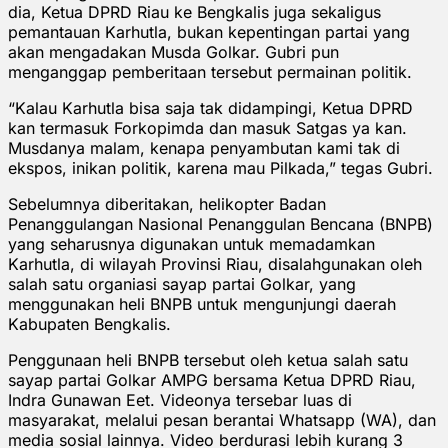
dia, Ketua DPRD Riau ke Bengkalis juga sekaligus
pemantauan Karhutla, bukan kepentingan partai yang
akan mengadakan Musda Golkar. Gubri pun
menganggap pemberitaan tersebut permainan politik.
“Kalau Karhutla bisa saja tak didampingi, Ketua DPRD
kan termasuk Forkopimda dan masuk Satgas ya kan.
Musdanya malam, kenapa penyambutan kami tak di
ekspos, inikan politik, karena mau Pilkada,” tegas Gubri.
Sebelumnya diberitakan, helikopter Badan
Penanggulangan Nasional Penanggulan Bencana (BNPB)
yang seharusnya digunakan untuk memadamkan
Karhutla, di wilayah Provinsi Riau, disalahgunakan oleh
salah satu organiasi sayap partai Golkar, yang
menggunakan heli BNPB untuk mengunjungi daerah
Kabupaten Bengkalis.
Penggunaan heli BNPB tersebut oleh ketua salah satu
sayap partai Golkar AMPG bersama Ketua DPRD Riau,
Indra Gunawan Eet. Videonya tersebar luas di
masyarakat, melalui pesan berantai Whatsapp (WA), dan
media sosial lainnya. Video berdurasi lebih kurang 3