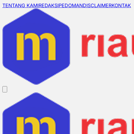
TENTANG KAMI
REDAKSI
PEDOMAN
DISCLAIMER
KONTAK