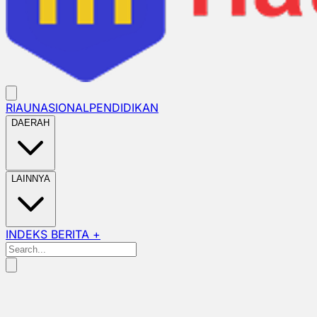
RIAU
NASIONAL
PENDIDIKAN
DAERAH
LAINNYA
INDEKS BERITA +