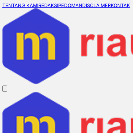
TENTANG KAMI
REDAKSI
PEDOMAN
DISCLAIMER
KONTAK