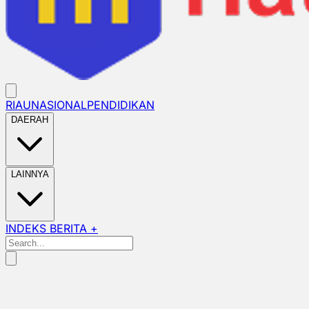
RIAU
NASIONAL
PENDIDIKAN
DAERAH
LAINNYA
INDEKS BERITA +