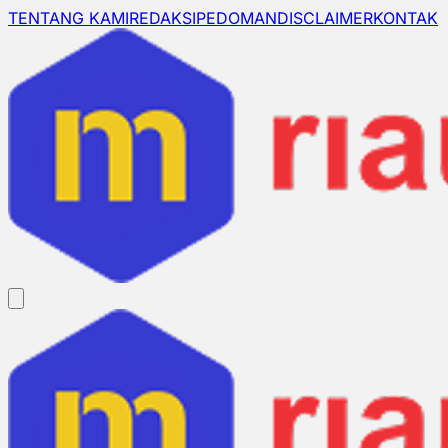
TENTANG KAMI
REDAKSI
PEDOMAN
DISCLAIMER
KONTAK