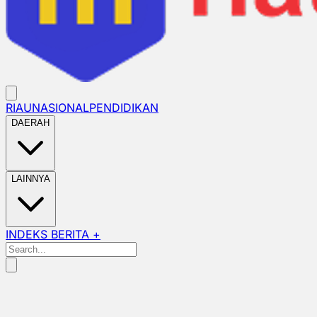
RIAU
NASIONAL
PENDIDIKAN
DAERAH
LAINNYA
INDEKS BERITA +