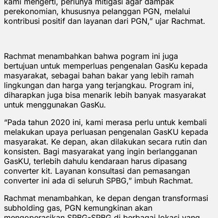
kami mengerti, perlunya mitigasi agar dampak
perekonomian, khususnya pelanggan PGN, melalui
kontribusi positif dan layanan dari PGN,” ujar Rachmat.
Rachmat menambahkan bahwa pogram ini juga
bertujuan untuk memperluas pengenalan GasKu kepada
masyarakat, sebagai bahan bakar yang lebih ramah
lingkungan dan harga yang terjangkau. Program ini,
diharapkan juga bisa menarik lebih banyak masyarakat
untuk menggunakan GasKu.
“Pada tahun 2020 ini, kami merasa perlu untuk kembali
melakukan upaya perluasan pengenalan GasKU kepada
masyarakat. Ke depan, akan dilakukan secara rutin dan
konsisten. Bagi masyarakat yang ingin berlangganan
GasKU, terlebih dahulu kendaraan harus dipasang
converter kit. Layanan konsultasi dan pemasangan
converter ini ada di seluruh SPBG,” imbuh Rachmat.
Rachmat menambahkan, ke depan dengan transformasi
subholding gas, PGN kemungkinan akan
mengoperasikan SPBG-SPBG di berbagai lokasi yang