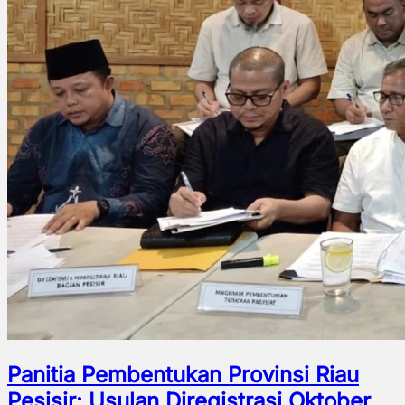
Panitia Pembentukan Provinsi Riau
Pesisir: Usulan Diregistrasi Oktober