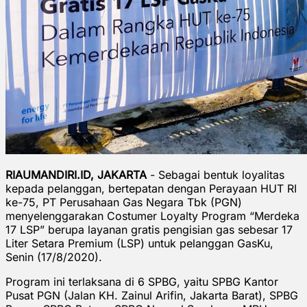
RIAUMANDIRI.ID, JAKARTA
- Sebagai bentuk loyalitas
kepada pelanggan, bertepatan dengan Perayaan HUT RI
ke-75, PT Perusahaan Gas Negara Tbk (PGN)
menyelenggarakan Costumer Loyalty Program “Merdeka
17 LSP” berupa layanan gratis pengisian gas sebesar 17
Liter Setara Premium (LSP) untuk pelanggan GasKu,
Senin (17/8/2020).
Program ini terlaksana di 6 SPBG, yaitu SPBG Kantor
Pusat PGN (Jalan KH. Zainul Arifin, Jakarta Barat), SPBG