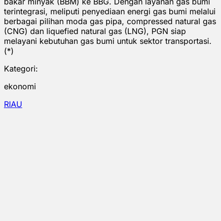
bakar minyak (BBM) ke BBG. Dengan layanan gas bumi
terintegrasi, meliputi penyediaan energi gas bumi melalui
berbagai pilihan moda gas pipa, compressed natural gas
(CNG) dan liquefied natural gas (LNG), PGN siap
melayani kebutuhan gas bumi untuk sektor transportasi.
(*)
Kategori:
ekonomi
RIAU