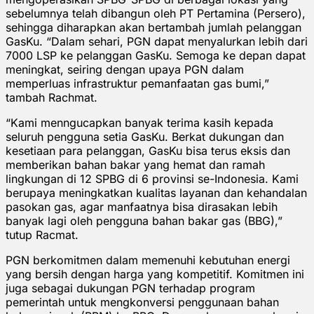
sebelumnya telah dibangun oleh PT Pertamina (Persero),
sehingga diharapkan akan bertambah jumlah pelanggan
GasKu. “Dalam sehari, PGN dapat menyalurkan lebih dari
7000 LSP ke pelanggan GasKu. Semoga ke depan dapat
meningkat, seiring dengan upaya PGN dalam
memperluas infrastruktur pemanfaatan gas bumi,”
tambah Rachmat.
“Kami menngucapkan banyak terima kasih kepada
seluruh pengguna setia GasKu. Berkat dukungan dan
kesetiaan para pelanggan, GasKu bisa terus eksis dan
memberikan bahan bakar yang hemat dan ramah
lingkungan di 12 SPBG di 6 provinsi se-Indonesia. Kami
berupaya meningkatkan kualitas layanan dan kehandalan
pasokan gas, agar manfaatnya bisa dirasakan lebih
banyak lagi oleh pengguna bahan bakar gas (BBG),”
tutup Racmat.
PGN berkomitmen dalam memenuhi kebutuhan energi
yang bersih dengan harga yang kompetitif. Komitmen ini
juga sebagai dukungan PGN terhadap program
pemerintah untuk mengkonversi penggunaan bahan