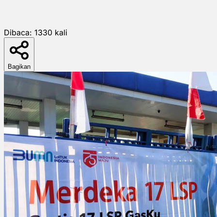
Dibaca:
1330
kali
Bagikan