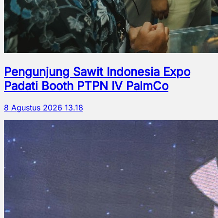
Pengunjung Sawit Indonesia Expo
Padati Booth PTPN IV PalmCo
8 Agustus 2026 13.18