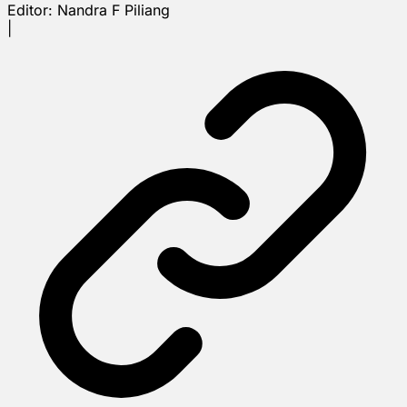
Editor:
Nandra F Piliang
|