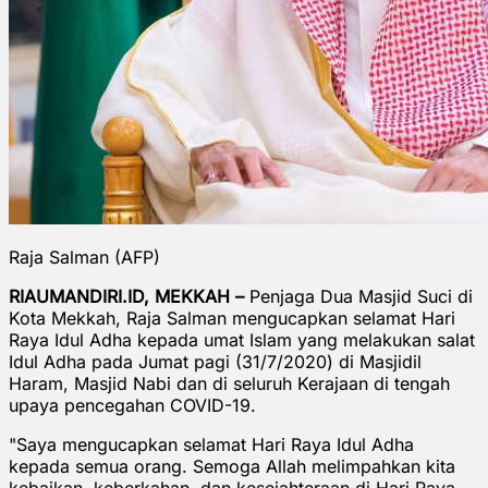
Raja Salman (AFP)
RIAUMANDIRI.ID, MEKKAH –
Penjaga Dua Masjid Suci di
Kota Mekkah, Raja Salman mengucapkan selamat Hari
Raya Idul Adha kepada umat Islam yang melakukan salat
Idul Adha pada Jumat pagi (31/7/2020) di Masjidil
Haram, Masjid Nabi dan di seluruh Kerajaan di tengah
upaya pencegahan COVID-19.
"Saya mengucapkan selamat Hari Raya Idul Adha
kepada semua orang. Semoga Allah melimpahkan kita
kebaikan, keberkahan, dan kesejahteraan di Hari Raya