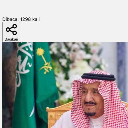
Dibaca:
1298
kali
Bagikan