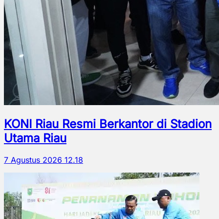
KONI Riau Resmi Berkantor di Stadion
Utama Riau
7 Agustus 2026 12.18