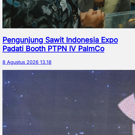
Pengunjung Sawit Indonesia Expo
Padati Booth PTPN IV PalmCo
8 Agustus 2026 13.18