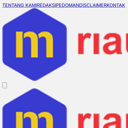
TENTANG KAMI
REDAKSI
PEDOMAN
DISCLAIMER
KONTAK