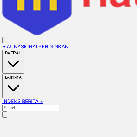
RIAU
NASIONAL
PENDIDIKAN
DAERAH
LAINNYA
INDEKS BERITA +