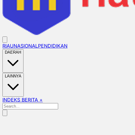
RIAU
NASIONAL
PENDIDIKAN
DAERAH
LAINNYA
INDEKS BERITA +