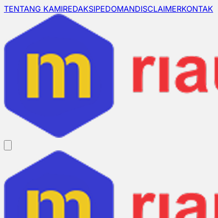
TENTANG KAMI
REDAKSI
PEDOMAN
DISCLAIMER
KONTAK