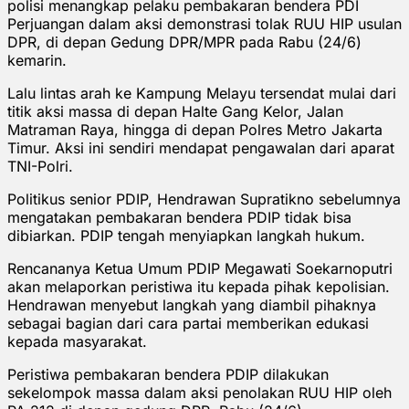
polisi menangkap pelaku pembakaran bendera PDI
Perjuangan dalam aksi demonstrasi tolak RUU HIP usulan
DPR, di depan Gedung DPR/MPR pada Rabu (24/6)
kemarin.
Lalu lintas arah ke Kampung Melayu tersendat mulai dari
titik aksi massa di depan Halte Gang Kelor, Jalan
Matraman Raya, hingga di depan Polres Metro Jakarta
Timur. Aksi ini sendiri mendapat pengawalan dari aparat
TNI-Polri.
Politikus senior PDIP, Hendrawan Supratikno sebelumnya
mengatakan pembakaran bendera PDIP tidak bisa
dibiarkan. PDIP tengah menyiapkan langkah hukum.
Rencananya Ketua Umum PDIP Megawati Soekarnoputri
akan melaporkan peristiwa itu kepada pihak kepolisian.
Hendrawan menyebut langkah yang diambil pihaknya
sebagai bagian dari cara partai memberikan edukasi
kepada masyarakat.
Peristiwa pembakaran bendera PDIP dilakukan
sekelompok massa dalam aksi penolakan RUU HIP oleh