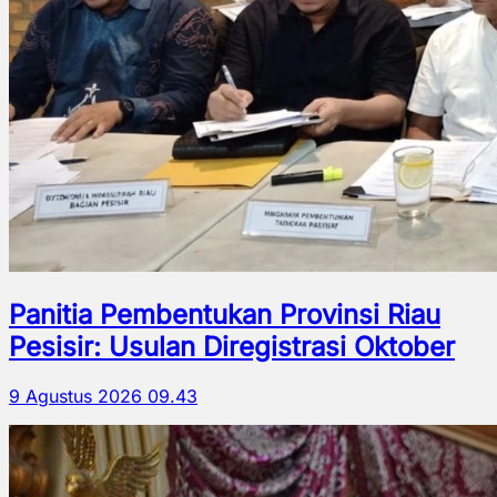
Panitia Pembentukan Provinsi Riau
Pesisir: Usulan Diregistrasi Oktober
9 Agustus 2026 09.43