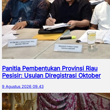
Panitia Pembentukan Provinsi Riau
Pesisir: Usulan Diregistrasi Oktober
9 Agustus 2026 09.43