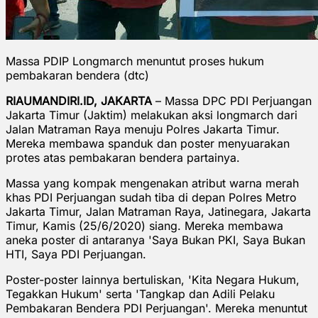
Massa PDIP Longmarch menuntut proses hukum
pembakaran bendera (dtc)
RIAUMANDIRI.ID, JAKARTA
– Massa DPC PDI Perjuangan
Jakarta Timur (Jaktim) melakukan aksi longmarch dari
Jalan Matraman Raya menuju Polres Jakarta Timur.
Mereka membawa spanduk dan poster menyuarakan
protes atas pembakaran bendera partainya.
Massa yang kompak mengenakan atribut warna merah
khas PDI Perjuangan sudah tiba di depan Polres Metro
Jakarta Timur, Jalan Matraman Raya, Jatinegara, Jakarta
Timur, Kamis (25/6/2020) siang. Mereka membawa
aneka poster di antaranya 'Saya Bukan PKI, Saya Bukan
HTI, Saya PDI Perjuangan.
Poster-poster lainnya bertuliskan, 'Kita Negara Hukum,
Tegakkan Hukum' serta 'Tangkap dan Adili Pelaku
Pembakaran Bendera PDI Perjuangan'. Mereka menuntut