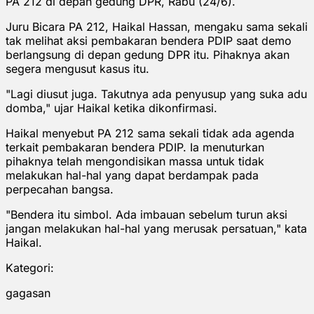
PA 212 di depan gedung DPR, Rabu (24/6).
Juru Bicara PA 212, Haikal Hassan, mengaku sama sekali
tak melihat aksi pembakaran bendera PDIP saat demo
berlangsung di depan gedung DPR itu. Pihaknya akan
segera mengusut kasus itu.
"Lagi diusut juga. Takutnya ada penyusup yang suka adu
domba," ujar Haikal ketika dikonfirmasi.
Haikal menyebut PA 212 sama sekali tidak ada agenda
terkait pembakaran bendera PDIP. Ia menuturkan
pihaknya telah mengondisikan massa untuk tidak
melakukan hal-hal yang dapat berdampak pada
perpecahan bangsa.
"Bendera itu simbol. Ada imbauan sebelum turun aksi
jangan melakukan hal-hal yang merusak persatuan," kata
Haikal.
Kategori:
gagasan