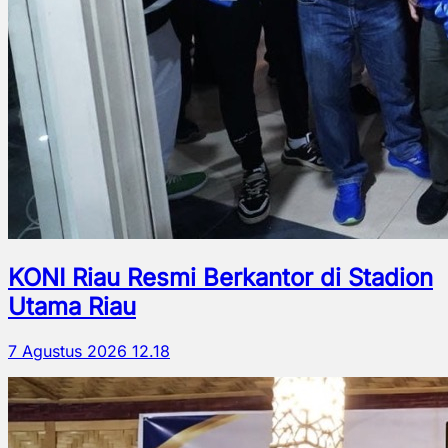
KONI Riau Resmi Berkantor di Stadion
Utama Riau
7 Agustus 2026 12.18