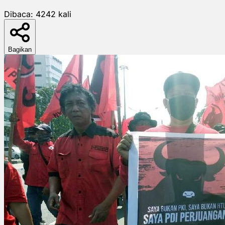
Dibaca:
4242
kali
Bagikan