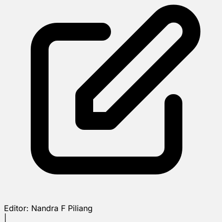
Editor:
Nandra F Piliang
|