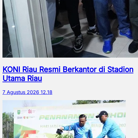
KONI Riau Resmi Berkantor di Stadion
Utama Riau
7 Agustus 2026 12.18