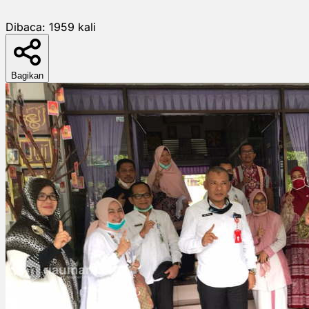
Dibaca:
1959
kali
Bagikan