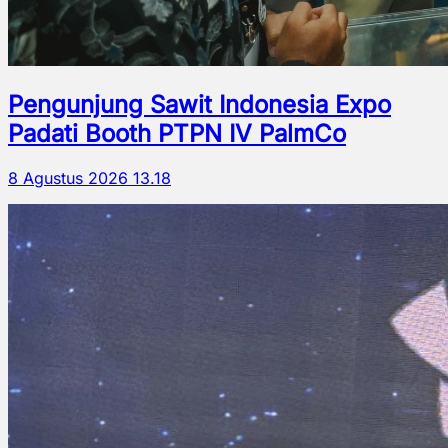
Pengunjung Sawit Indonesia Expo
Padati Booth PTPN IV PalmCo
8 Agustus 2026 13.18