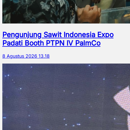
Pengunjung Sawit Indonesia Expo
Padati Booth PTPN IV PalmCo
8 Agustus 2026 13.18