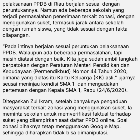
pelaksanaan PPDB di Riau berjalan sesuai dengan
peruntukannya. Namun ada beberapa sekolah yang
terjadi permasalahan penerimaan terkait zonasi, dengan
menggunakan suket, termasuk jarak antara sekolah
dengan rumah siswa, yang tidak sesuai dengan fakta
dilapangan.
“Pada intinya berjalan sesuai peruntukan pelaksanaan
PPDB. Walaupun ada beberapa permasalahan, tapi
masih diatasi dengan baik. Kita juga sudah ambil langkah
berpatokan dengan Peraturan Menteri Pendidikan dan
Kebudayaan (Permendikbud) Nomor 44 Tahun 2020,
dimana yang diatas itu Kartu Keluarga (KK) asli,” ujarnya
seusai meninjau kondisi SMA 1, dan mengadakan
pertemuan dengan Kepala SMA 1, Rabu (24/6/2020).
Ditegaskan Zul Ikram, setelah banyaknya pengaduan
masyarakat terkait zonasi yang menggunakan suket. Ia
meminta sekolah untuk memverifikasi faktual terhadap
suket yang dilampirkan saat daftar PPDB online. Soal
zonasi pihaknya tetap menggunakan Google Map,
sehingga diharapkan tidak bisa dimanipulasi.