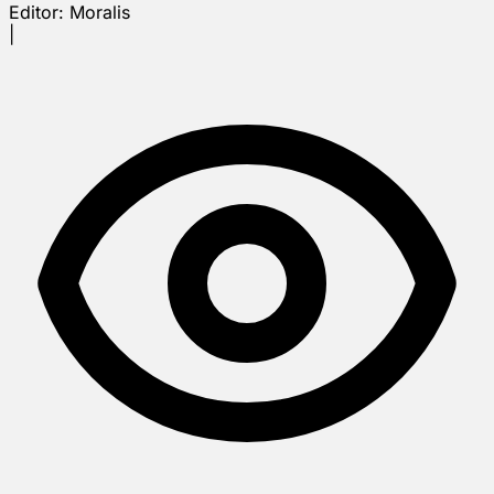
Editor:
Moralis
|