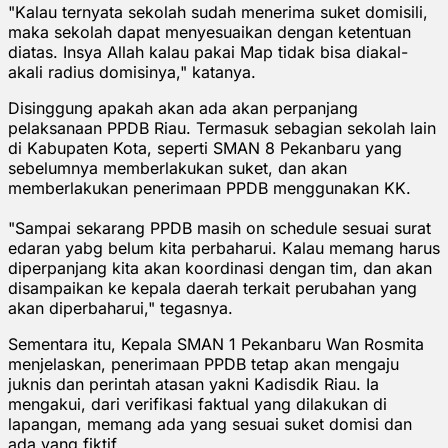
"Kalau ternyata sekolah sudah menerima suket domisili,
maka sekolah dapat menyesuaikan dengan ketentuan
diatas. Insya Allah kalau pakai Map tidak bisa diakal-
akali radius domisinya," katanya.
Disinggung apakah akan ada akan perpanjang
pelaksanaan PPDB Riau. Termasuk sebagian sekolah lain
di Kabupaten Kota, seperti SMAN 8 Pekanbaru yang
sebelumnya memberlakukan suket, dan akan
memberlakukan penerimaan PPDB menggunakan KK.
"Sampai sekarang PPDB masih on schedule sesuai surat
edaran yabg belum kita perbaharui. Kalau memang harus
diperpanjang kita akan koordinasi dengan tim, dan akan
disampaikan ke kepala daerah terkait perubahan yang
akan diperbaharui," tegasnya.
Sementara itu, Kepala SMAN 1 Pekanbaru Wan Rosmita
menjelaskan, penerimaan PPDB tetap akan mengaju
juknis dan perintah atasan yakni Kadisdik Riau. Ia
mengakui, dari verifikasi faktual yang dilakukan di
lapangan, memang ada yang sesuai suket domisi dan
ada yang fiktif.