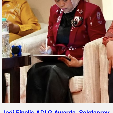
Jadi Finalis ADLG Awards, Sekdaprov