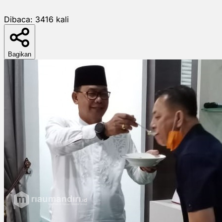
Dibaca:
3416
kali
Bagikan