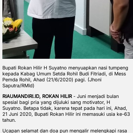
Bupati Rokan Hilir H Suyatno menyuapkan nasi tumpeng
kepada Kabag Umum Setda Rohil Budi Fitriadi, di Mess
Pemda Rohil, Ahad (21/6/2020) pagi. (Jhoni
Saputra/RMId)
RIAUMANDIRI.ID, ROKAN HILIR
- Juni menjadi bulan
spesial bagi pria yang dijuluki sang motivator, H
Suyatno. Betapa tidak, karena tepat pada hari ini, Ahad,
21 Juni 2020, Bupati Rokan Hilir ini memasuki usia ke-63
tahun.
Ucapan selamat dan doa pun mengalir melengkapi rasa