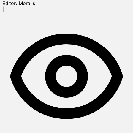
Editor:
Moralis
|