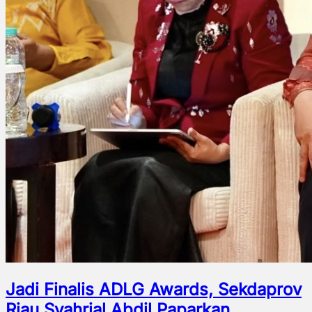
Jadi Finalis ADLG Awards, Sekdaprov
Riau Syahrial Abdil Paparkan