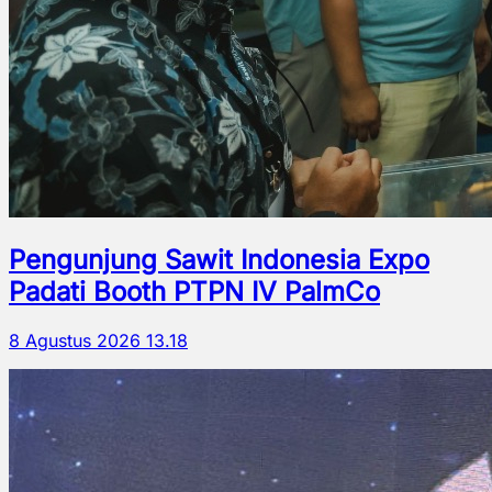
Pengunjung Sawit Indonesia Expo
Padati Booth PTPN IV PalmCo
8 Agustus 2026 13.18