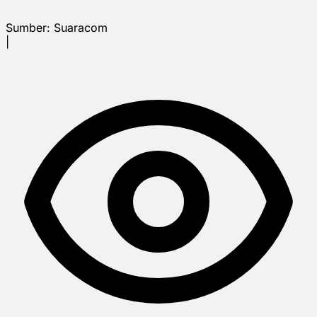
Sumber:
Suaracom
|