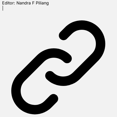
Editor:
Nandra F Piliang
|