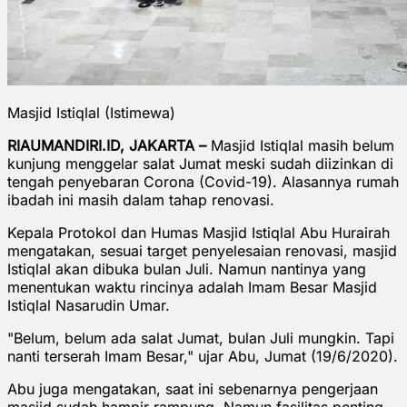
Masjid Istiqlal (Istimewa)
RIAUMANDIRI.ID, JAKARTA –
Masjid Istiqlal masih belum
kunjung menggelar salat Jumat meski sudah diizinkan di
tengah penyebaran Corona (Covid-19). Alasannya rumah
ibadah ini masih dalam tahap renovasi.
Kepala Protokol dan Humas Masjid Istiqlal Abu Hurairah
mengatakan, sesuai target penyelesaian renovasi, masjid
Istiqlal akan dibuka bulan Juli. Namun nantinya yang
menentukan waktu rincinya adalah Imam Besar Masjid
Istiqlal Nasarudin Umar.
"Belum, belum ada salat Jumat, bulan Juli mungkin. Tapi
nanti terserah Imam Besar," ujar Abu, Jumat (19/6/2020).
Abu juga mengatakan, saat ini sebenarnya pengerjaan
masjid sudah hampir rampung. Namun fasilitas penting