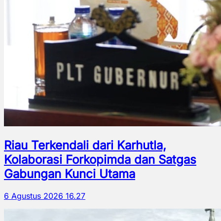
Riau Terkendali dari Karhutla,
Kolaborasi Forkopimda dan Satgas
Gabungan Kunci Utama
6 Agustus 2026 16.27