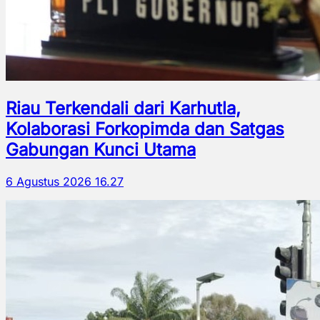
Riau Terkendali dari Karhutla,
Kolaborasi Forkopimda dan Satgas
Gabungan Kunci Utama
6 Agustus 2026 16.27