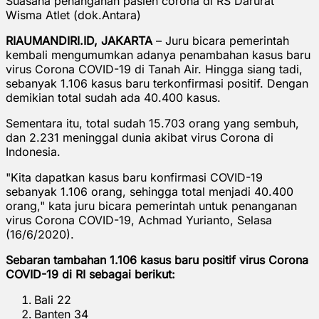
Suasana penanganan pasien corona di RS Darurat
Wisma Atlet (dok.Antara)
RIAUMANDIRI.ID, JAKARTA
– Juru bicara pemerintah
kembali mengumumkan adanya penambahan kasus baru
virus Corona COVID-19 di Tanah Air. Hingga siang tadi,
sebanyak 1.106 kasus baru terkonfirmasi positif. Dengan
demikian total sudah ada 40.400 kasus.
Sementara itu, total sudah 15.703 orang yang sembuh,
dan 2.231 meninggal dunia akibat virus Corona di
Indonesia.
"Kita dapatkan kasus baru konfirmasi COVID-19
sebanyak 1.106 orang, sehingga total menjadi 40.400
orang," kata juru bicara pemerintah untuk penanganan
virus Corona COVID-19, Achmad Yurianto, Selasa
(16/6/2020).
Sebaran tambahan 1.106 kasus baru positif virus Corona
COVID-19 di RI sebagai berikut:
Bali 22
Banten 34