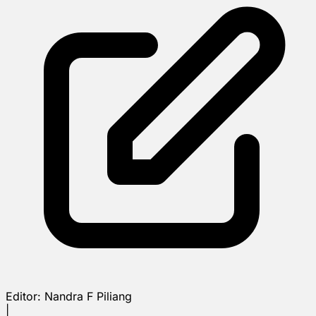
Editor:
Nandra F Piliang
|