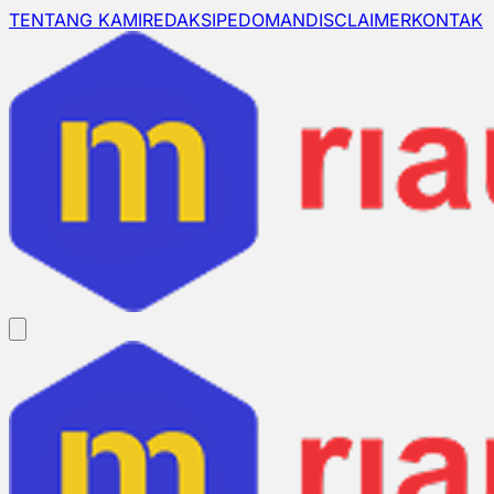
TENTANG KAMI
REDAKSI
PEDOMAN
DISCLAIMER
KONTAK