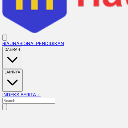
RIAU
NASIONAL
PENDIDIKAN
DAERAH
LAINNYA
INDEKS BERITA +